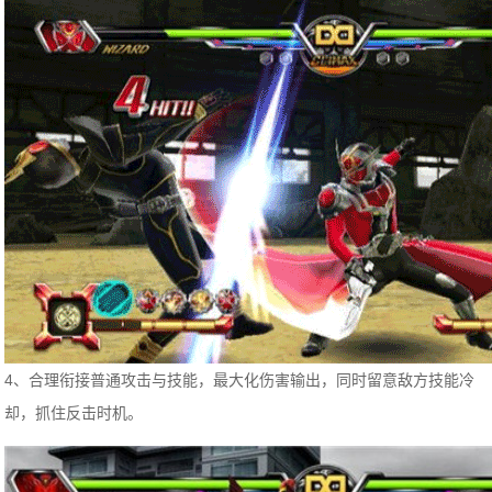
4、合理衔接普通攻击与技能，最大化伤害输出，同时留意敌方技能冷
却，抓住反击时机。