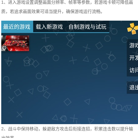
1、进入游戏设置调整画面分辨率、帧率等参数，若游戏卡顿可降低画
质，若追求画面效果可适当提升，确保游戏运行流畅。
2、战斗中保持移动，躲避敌方攻击后衔接连招，积累连击数以提升输