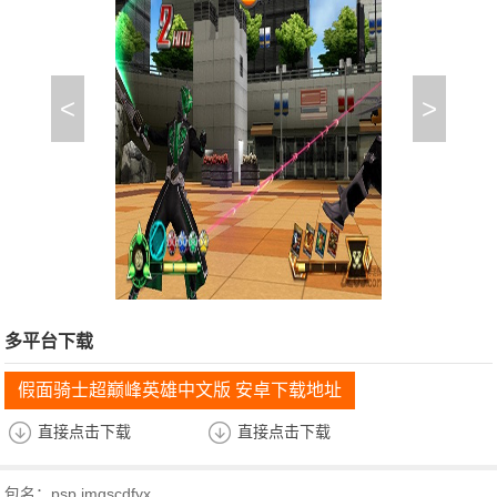
<
>
多平台下载
假面骑士超巅峰英雄中文版 安卓下载地址
直接点击下载
直接点击下载
包名：psp.jmqscdfyx