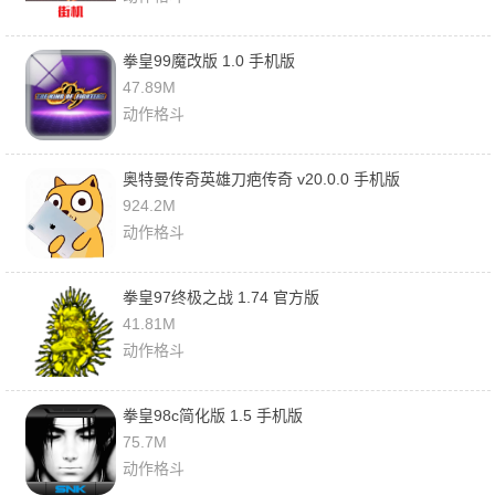
拳皇99魔改版 1.0 手机版
47.89M
动作格斗
奥特曼传奇英雄刀疤传奇 v20.0.0 手机版
924.2M
动作格斗
拳皇97终极之战 1.74 官方版
41.81M
动作格斗
拳皇98c简化版 1.5 手机版
75.7M
动作格斗