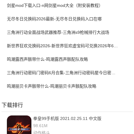
剑星mod下载入口-n网剑星mod大全（附安装教程）
无尽冬日兑换码2026最新-无尽冬日兑换码入口在哪
三角洲行动全面战场武器推荐-三角洲s9枪械排行大战场
新世界狂欢兑换码2026-新世界狂欢虚宝码可兑换2026年6月最新
鸣潮露西声骸带什么-鸣潮露西声骸配队攻略
三角洲行动密码门密码6月合集-三角洲行动密码屋今日密码大全2026最新6月
鸣潮丽贝卡声骸带什么-鸣潮丽贝卡声骸配队攻略
下载排行
拳皇99手机版 2021.02.25.11 中文版
98.61M
动作格斗