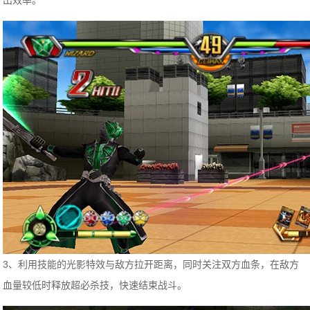
出效率。
3、利用技能的光影特效与敌方拉开距离，同时关注双方血条，在敌方
血量较低时释放超必杀技，快速结束战斗。