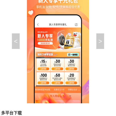
<
>
多平台下载