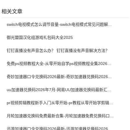
1.0.8 最新版
方版
相关文章
switch电视模式怎么调节音量-switch电视模式常见问题解决方案
御光盟国汉化组游戏礼包码大全2025
钉钉直播没有声音怎么办？ 钉钉直播没有声音解决方法？
免费ps视频教程大全-从零开始自学ps视频教程全集2026最新版
奇妙加速器口令兑换码2026最新-奇妙加速器兑换码2026最新7月
uu加速器兑换码2026年7月-网易UU加速器兑换码最新汇总口令CDK合集
pr视频剪辑教程新手入门从零开始-pr教程从零开始学剪辑全集免费
月轮加速器兑换码免费最新合集-月轮加速器免费兑换码口令2024最新
迅游加速器口令兑换码2026最新-迅游加速器兑换码2026年7月