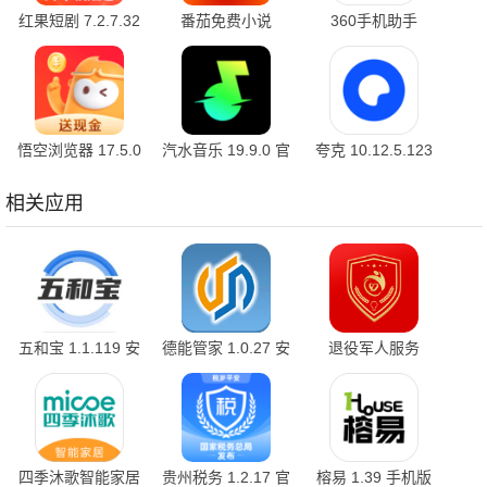
红果短剧 7.2.7.32
番茄免费小说
360手机助手
官方版
7.2.7.32 安卓版
10.2.2 官方版
悟空浏览器 17.5.0
汽水音乐 19.9.0 官
夸克 10.12.5.123
安卓版
方版
最新版
相关应用
五和宝 1.1.119 安
德能管家 1.0.27 安
退役军人服务
卓版
卓版
1.2.5 官方版
四季沐歌智能家居
贵州税务 1.2.17 官
榕易 1.39 手机版