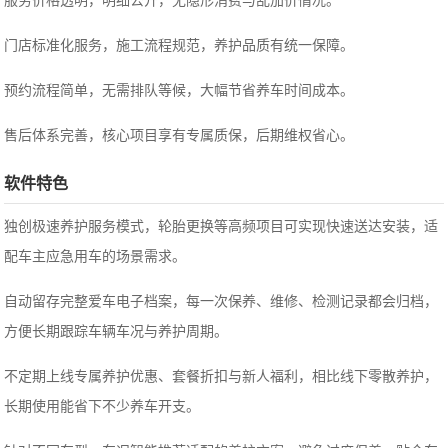
服务价格透明，明细公开，无隐形消费与乱加价情况。
门店标准化服务，施工流程规范，养护品质有统一保障。
预约流程简单，无需排队等候，大幅节省养车时间成本。
售后体系完善，核心项目享有专属质保，后期维权省心。
软件特色
独创极速养护服务模式，轮胎更换等高频项目可实现快速送达安装，适
配车主应急用车的场景需求。
自动留存完整爱车电子档案，每一次保养、维修、检测记录都会归档，
方便长期跟踪车辆车况与养护周期。
不定期上线专属养护优惠、套餐折扣与新人福利，相比线下零散养护，
长期使用能省下不少养车开支。