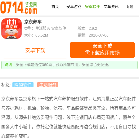
首页
安卓游戏
安卓软件
文章资讯
专题
京东养车
类型：生活服务 安卓软件
版本：2.9.2
大小：65.52M
更新：2026-07-06
安全下载
安卓下载
需下载应用市场
说明：
安全下载是通过360助手获取所需应用，安全绿色更便捷。
标签:
购物软件
生活服务
京东养车是京东旗下一站式汽车养护服务软件，汇聚海量正品汽车配件
与养护耗材，机油、轮胎、滤芯、车品装饰等品类齐全，所有商品均可
溯源，从源头杜绝劣质配件问题，线下连锁门店布局范围很广，覆盖全
国各大中小城市，依托定位就能快速匹配周边合规门店，不用盲目寻找
靠谱养护店铺。