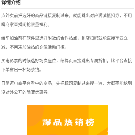
详情介绍
点外卖前把选好的商品链接复制过来，就能跳出对应满减抵扣券，不用
蹲商家直播间抢限量福利。
给车加油前在软件里选好附近的合作站点，到店扫码就能直接享受立
减，不用凑加油站的充值活动门槛。
买电影票的时候选好场次座位，结算页直接跳出专属折扣，比平台直接
下单省出一杯奶茶钱。
日常逛电商平台看中的商品，先把标题复制过来搜一遍，大概率能挖到
没对外公开的隐藏优惠券。