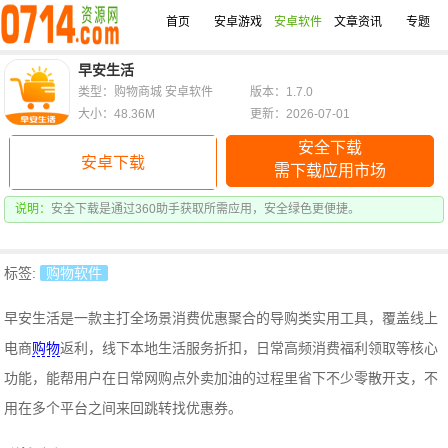
首页
安卓游戏
安卓软件
文章资讯
专题
早安生活
类型：购物商城 安卓软件
版本：1.7.0
大小：48.36M
更新：2026-07-01
安全下载
安卓下载
需下载应用市场
说明：
安全下载是通过360助手获取所需应用，安全绿色更便捷。
标签:
购物软件
早安生活是一款主打全场景消费优惠聚合的导购类实用工具，覆盖线上
电商
购物
返利，线下本地生活服务折扣，日常高频消费福利领取等核心
功能，能帮用户在日常网购点外卖加油的过程里省下不少零散开支，不
用在多个平台之间来回跳转找优惠券。