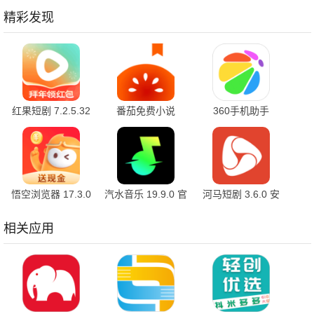
精彩发现
红果短剧 7.2.5.32
番茄免费小说
360手机助手
官方版
7.2.5.32 安卓版
10.2.2 官方版
悟空浏览器 17.3.0
汽水音乐 19.9.0 官
河马短剧 3.6.0 安
安卓版
方版
卓版
相关应用