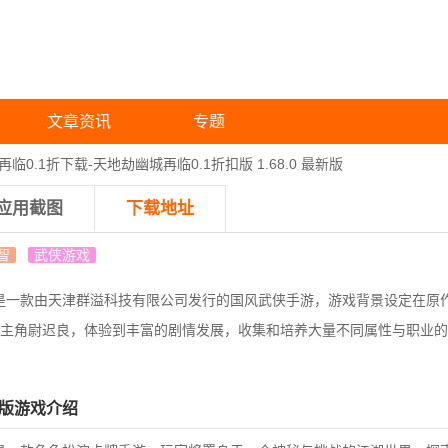
文章资讯
专题
临0.1折下载-天地劫幽城再临0.1折扣版 1.68.0 最新版
应用截图
下载地址
智
武侠游戏
版是一款由天津群溢科技有限公司发行的国风武侠手游，游戏背景设定在原作
主角尉迟良，体验到丰富的剧情发展，收集和培养大量不同属性与职业的
扣版游戏介绍