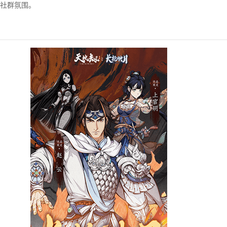
社群氛围。