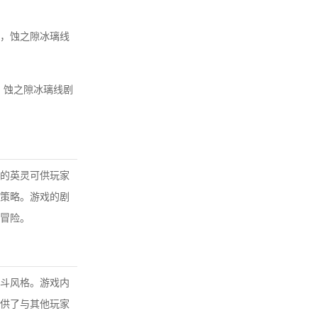
心，蚀之隙冰璃线
情，蚀之隙冰璃线剧
的英灵可供玩家
策略。游戏的剧
冒险。
斗风格。游戏内
供了与其他玩家