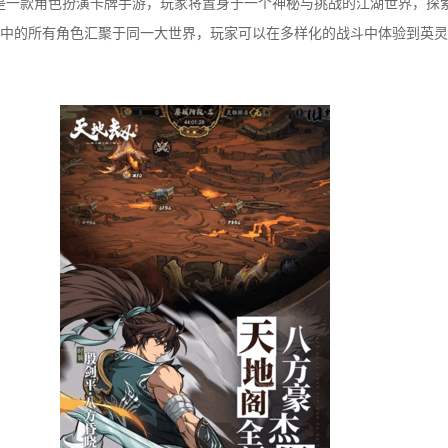
版是一款角色扮演卡牌手游，玩家将置身于一个神秘与挑战的江湖世界，探
中的所有角色汇聚于同一大世界，玩家可以在多样化的战斗中体验到英灵