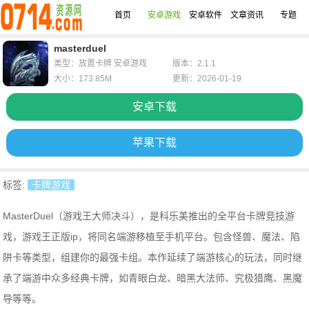
首页
安卓游戏
安卓软件
文章资讯
专题
masterduel
类型：放置卡牌 安卓游戏
版本：2.1.1
大小：173.85M
更新：2026-01-19
安卓下载
苹果下载
标签:
卡牌游戏
MasterDuel（游戏王大师决斗），是科乐美推出的全平台卡牌竞技游
戏，游戏王正版ip，将同名端游移植至手机平台。包含怪兽、魔法、陷
阱卡等类型，组建你的最强卡组。本作延续了端游核心的玩法，同时继
承了端游中众多经典卡牌，如青眼白龙、暗黑大法师、究极猎鹰、黑魔
导等等。