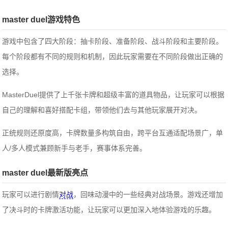
master duel游戏特色
游戏中包含了四大阶段：抽卡阶段、准备阶段、战斗阶段和主要阶段。
每个阶段都有不同的规则和机制，因此玩家需要在不同阶段做出正确的
选择。
MasterDuel提供了上千张卡牌和超级丰富的道具物品，让玩家可以根据
自己的理解和喜好搭配卡组，带领他们去与其他玩家展开对决。
正统规则还原度高，卡牌数量多构筑自由，跨平台互通适配场景广，单
人/多人模式兼顾新手与老手，赛事体系完善。
master duel最新版亮点
玩家可以进行剧情
对战
，回味动漫中的一些经典对战场景。游戏还增加
了决斗时的卡牌激活功能，让玩家可以更加深入地体验游戏的乐趣。