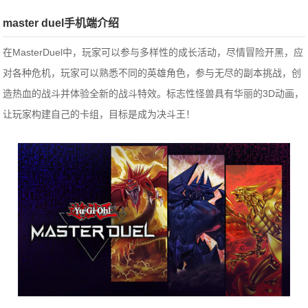
master duel手机端介绍
在MasterDuel中，玩家可以参与多样性的成长活动，尽情冒险开黑，应
对各种危机，玩家可以熟悉不同的英雄角色，参与无尽的副本挑战，创
造热血的战斗并体验全新的战斗特效。标志性怪兽具有华丽的3D动画，
让玩家构建自己的卡组，目标是成为决斗王！