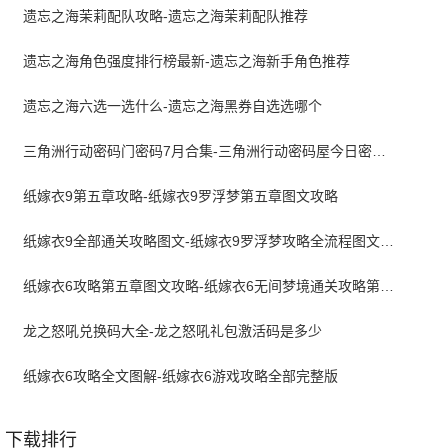
遗忘之海茉莉配队攻略-遗忘之海茉莉配队推荐
遗忘之海角色强度排行榜最新-遗忘之海新手角色推荐
遗忘之海六选一选什么-遗忘之海黑券自选选哪个
三角洲行动密码门密码7月合集-三角洲行动密码屋今日密码大全2026最新7月
纸嫁衣9第五章攻略-纸嫁衣9罗浮梦第五章图文攻略
纸嫁衣9全部通关攻略图文-纸嫁衣9罗浮梦攻略全流程图文详解
纸嫁衣6攻略第五章图文攻略-纸嫁衣6无间梦境通关攻略第五章
龙之怒吼兑换码大全-龙之怒吼礼包激活码是多少
纸嫁衣6攻略全文图解-纸嫁衣6游戏攻略全部完整版
下载排行