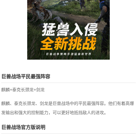
巨兽战场平民最强阵容
麒麟+泰克长颈龙+剑龙
麒麟、泰克长颈龙、剑龙是巨兽战场中的平民最强阵容。他们有着高爆
发输出和强大的控制能力，可以更好地抵挡敌人的进攻。
巨兽战场官方版说明