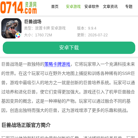
首页
安卓游戏
安卓软件
文章资讯
专题
巨兽战场
类型：放置卡牌 安卓游戏
版本：9.9.4
大小：1760.72M
更新：2026-07-22
安卓下载
巨兽战场是一款独特的
策略卡牌游戏
，它将玩家带入一个充满科技未来
的世界。在这个玩家可以在野外大地图上捕捉和训练各种稀有的SSR巨
兽，
游戏中最吸引人的地方之一就是创新的巨兽培养系统。玩家可以通
过培养和进化巨兽，使它们变得更加强大。游戏还引入了机甲巨兽融合
基因变异的概念，这是一种神秘的产物。玩家可以通过融合不同的基
因，创造出独特而强大的巨兽，这为游戏增添了更多的乐趣和挑战。
巨兽战场正版官方简介