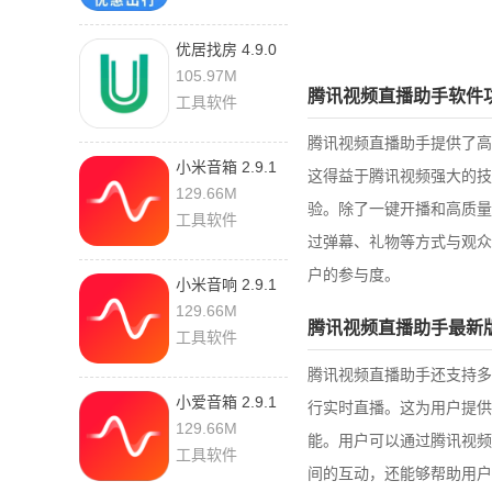
优居找房 4.9.0
105.97M
腾讯视频直播助手软件
工具软件
腾讯视频直播助手提供了高
小米音箱 2.9.1
这得益于腾讯视频强大的技
官方版
129.66M
验。除了一键开播和高质量
工具软件
过弹幕、礼物等方式与观众
户的参与度。
小米音响 2.9.1
最新版
129.66M
腾讯视频直播助手最新
工具软件
腾讯视频直播助手还支持多
小爱音箱 2.9.1
行实时直播。这为用户提供
官方版
129.66M
能。用户可以通过腾讯视频
工具软件
间的互动，还能够帮助用户