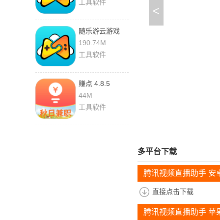
工具软件
<
随乐游云游戏
4.4.3.0014 最新
190.74M
版
工具软件
赚点 4.8.5
44M
工具软件
多平台下载
腾讯视频直播助手 安
直接点击下载
腾讯视频直播助手 苹