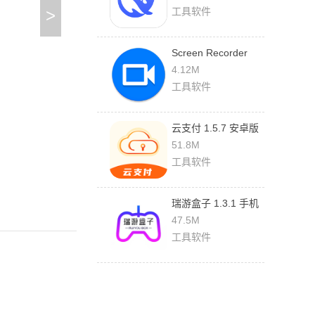
>
工具软件
Screen Recorder
1.2.6.7 最新版
4.12M
工具软件
云支付 1.5.7 安卓版
51.8M
工具软件
瑞游盒子 1.3.1 手机
版
47.5M
工具软件