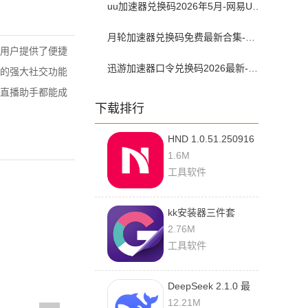
uu加速器兑换码2026年5月-网易UU加速器兑换码最新汇总口令CDK合集
月轮加速器兑换码免费最新合集-月轮加速器免费兑换码口令2024最新
用户提供了便捷
迅游加速器口令兑换码2026最新-迅游加速器兑换码2026年5月
的强大社交功能
直播助手都能成
下载排行
HND 1.0.51.250916
最新版
1.6M
工具软件
kk安装器三件套
2.5.0514 安卓版
2.76M
工具软件
DeepSeek 2.1.0 最
新版
12.21M