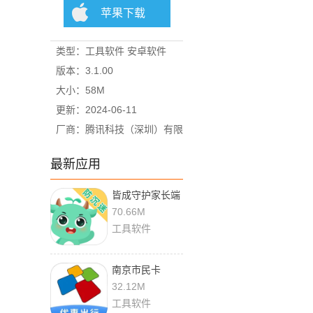
苹果下载
类型：工具软件 安卓软件
版本：3.1.00
大小：58M
更新：2024-06-11
厂商：腾讯科技（深圳）有限
公司
最新应用
皆成守护家长端
Parent_261051802_Hw_3264
70.66M
工具软件
南京市民卡
V1.4.6
32.12M
工具软件