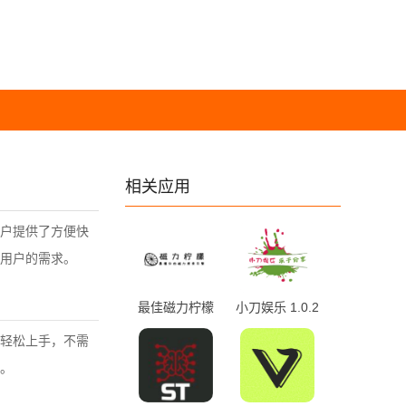
相关应用
户提供了方便快
用户的需求。
最佳磁力柠檬
小刀娱乐 1.0.2
2.0 最新版
手机版
轻松上手，不需
。