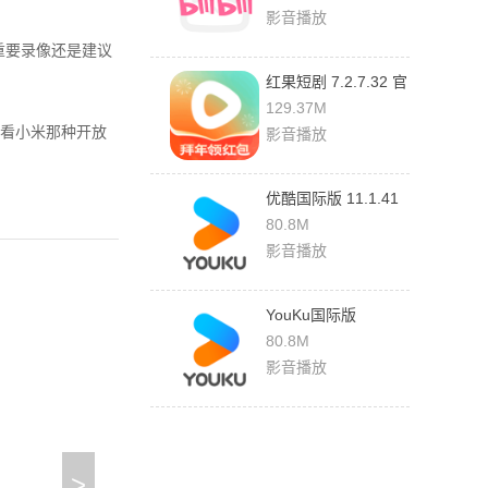
影音播放
重要录像还是建议
红果短剧 7.2.7.32 官
方版
129.37M
看小米那种开放
影音播放
优酷国际版 11.1.41
安卓版
80.8M
影音播放
YouKu国际版
11.1.41 官方版
80.8M
影音播放
>