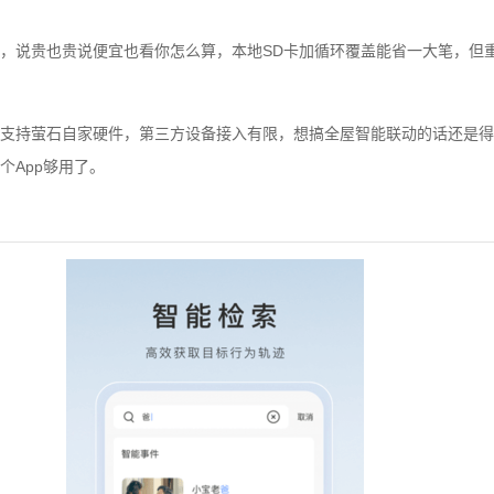
，说贵也贵说便宜也看你怎么算，本地SD卡加循环覆盖能省一大笔，但
支持萤石自家硬件，第三方设备接入有限，想搞全屋智能联动的话还是得
个App够用了。