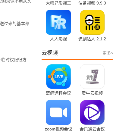
段的录像不用从头
大师兄影视工
油条视频 9.9.9
厂 3.4.3 免费
安卓版
版
推送过来的基本都
人人影视
追剧达人 2.1.2
10.36.2 最新版
安卓版
云视频
更多>
个临时权限很方
蓝鸽远程会议
贡牛云视频
5.1.42 官方版
APP 1.7.2
zoom视频会议
会讯通云会议