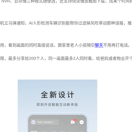
、NVR、云存储三种模式随便选，还支持快进慢放截图下载，找某个时间
机立马弹通知，AI人形检测车辆识别能帮你过滤掉风吹草动那种误报，
用，看到画面的同时直接说话，跟家里老人小孩隔空
聊天
不用再打电话。
限，最多分享给200个人，同一画面最多2人同时看，给爸妈或者物业开