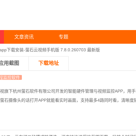
文章资讯
专题
pp下载安装-萤石云视频手机版 7.8.0.260703 最新版
应用截图
下载地址
程监控软件
视旗下杭州萤石软件有限公司开发的智能硬件管理与视频监控APP，用
萤石摄像头的话打开APP就能看实时画面，支持最多4路同时看，清晰度