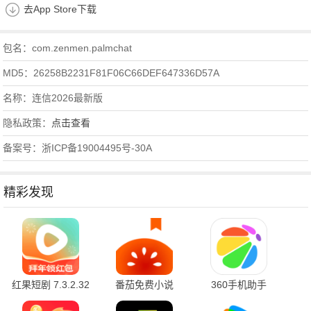
去App Store下载
包名：com.zenmen.palmchat
MD5：26258B2231F81F06C66DEF647336D57A
名称：连信2026最新版
隐私政策：
点击查看
备案号：浙ICP备19004495号-30A
精彩发现
红果短剧 7.3.2.32
番茄免费小说
360手机助手
官方版
7.3.1.32 安卓版
10.2.2 官方版