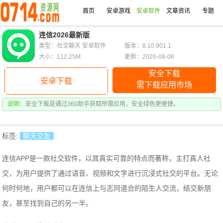
首页
安卓游戏
安卓软件
文章资讯
专题
连信2026最新版
类型：社交聊天 安卓软件
版本：8.10.901.1
大小：112.25M
更新：2026-08-06
安全下载
安卓下载
需下载应用市场
说明：
安全下载是通过360助手获取所需应用，安全绿色更便捷。
标签:
聊天交友
连信APP是一款社交软件，以其真实可靠的特点而著称，主打真人社
交，为用户提供了通过语音、视频和文字进行沉浸式社交的平台。无论
何时何地，用户都可以在连信上与志同道合的陌生人交流，结交新朋
友，甚至找到自己的另一半。