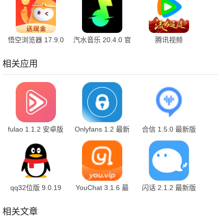
悟空浏览器 17.9.0
汽水音乐 20.4.0 官
腾讯视频
安卓版
方版
9.04.20.32088 官
方版
相关应用
fulao 1.1.2 安卓版
Onlyfans 1.2 最新
合信 1.5.0 最新版
版
qq32位版 9.0.19
YouChat 3.1.6 最
闪话 2.1.2 最新版
手机版
新版
相关文章