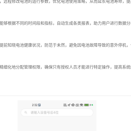
求，远程修改电池的运行参数，优化电池使用策略，从而延长电池寿命，提
，能够根据不同的时间段和指标，自动生成各类报表，助力用户进行数据
能提前知晓电池健康状况，防范于未然，避免因电池故障导致的意外停机，
以精细化地分配管理权限，确保只有授权人员才能进行特定操作，提高系