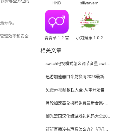
障预警等全方位的
HND
sillytavern
1.0.51.250916
0.119.0-beta.3
最新版
官方版
池寿命。
管理效率和安全
青青草 1.2 官
小刀娱乐 1.0.2
方版
手机版
相关文章
switch电视模式怎么调节音量-switch电视模式常见问题解决方案
迅游加速器口令兑换码2026最新-迅游加速器兑换码2026年6月
免费ps视频教程大全-从零开始自学ps视频教程全集2026最新版
月轮加速器兑换码免费最新合集-月轮加速器免费兑换码口令2024最新
御光盟国汉化组游戏礼包码大全2025
钉钉直播没有声音怎么办？ 钉钉直播没有声音解决方法？