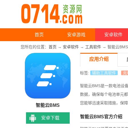
首页
安卓游戏
安卓软件
您所在的位置：
首页
→
安卓软件
→
工具软件
→ 智能云BMS
应用介绍
标签:
辅助工具软件
充
智能云BMS是一款电池设
数据，确保每个电池单元都
您能够迅速采取措施，保障
智能云BMS
智能云BMS官方介绍
安卓下载