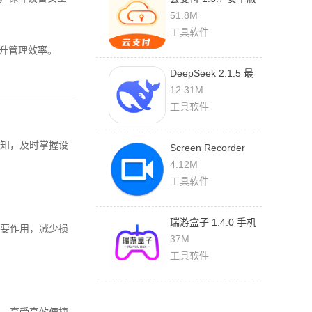
51.8M
工具软件
升管理效率。
DeepSeek 2.1.5 最
新版
12.31M
工具软件
知，及时掌握设
Screen Recorder
1.2.6.7 最新版
4.12M
工具软件
瑞游盒子 1.4.0 手机
要作用，减少损
版
37M
工具软件