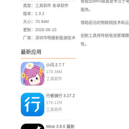
智能云BMS装置是专注于
类型：工具软件 安卓软件
服务。
版本：1.3.2
大小：70.94M
借助前沿的物联网技术和云
更新：2026-06-10
创新工具将传统电池管理模
厂商：深圳市明唐新能源技术
性。
有限公司
最新应用
小闪 2.7.7
178.38M
工具软件
行者骑行 3.27.2
最新版
176.12M
工具软件
Wink 3.8.0 最新