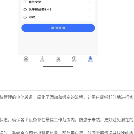
近待管理的电池设备，简化了添加和绑定的流程，让用户能够即时地进行
行状态，确保各个设备都在最佳工作范围内，防患于未然，更好避免潜在的
状况时，系统会立即发出警报信息，帮助用户第一时间掌握情况并快速响