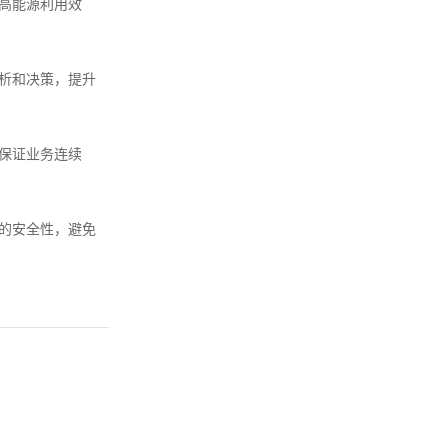
高能源利用效
分析和决策，提升
保证业务连续
统的安全性，避免