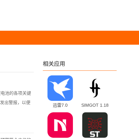
相关应用
握电池的各项关键
发出警报，以便
迅雷7.0
SIMGOT 1.18
7.01.0.7000 安
官方版
卓版