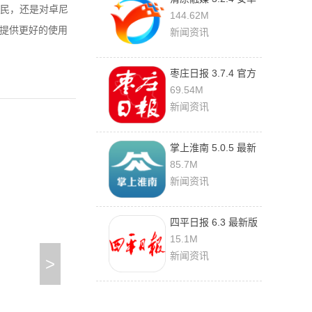
民，还是对卓尼
版
144.62M
户提供更好的使用
新闻资讯
枣庄日报 3.7.4 官方
版
69.54M
新闻资讯
掌上淮南 5.0.5 最新
版
85.7M
新闻资讯
四平日报 6.3 最新版
15.1M
新闻资讯
>