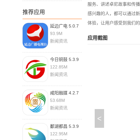
服务、讲述卓尼故事和传播
推荐应用
感兴趣的人，都可以通过新
体验，让用户感受到我们的
延边广电 5.0.7
93.9M
应用截图
新闻资讯
今日铜鼓 5.3.9
122.85M
新闻资讯
咸阳融媒 4.2.7
官方版
53.68M
新闻资讯
<
鄱湖都昌 5.3.9
122.95M