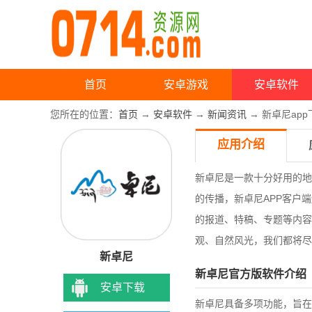
首页
安卓游戏
安卓软件
您所在的位置：
首页
→
安卓软件
→
新闻资讯
→ 新卓尼app
应用介绍
新卓尼是一款十分好用的地
的传播，
新卓尼APP客户
的报道、特稿、专题等内容
观、自然风光，我们都将尽
新卓尼
新卓尼官方版软件介绍
安卓下载
新卓尼具备多项功能，旨在