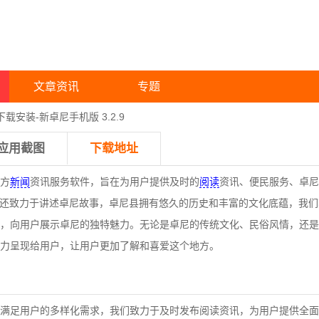
文章资讯
专题
下载安装-新卓尼手机版 3.2.9
应用截图
下载地址
方
新闻
资讯服务软件，旨在为用户提供及时的
阅读
资讯、便民服务、卓尼
端还致力于讲述卓尼故事，卓尼县拥有悠久的历史和丰富的文化底蕴，我
，向用户展示卓尼的独特魅力。无论是卓尼的传统文化、民俗风情，还是
力呈现给用户，让用户更加了解和喜爱这个地方。
满足用户的多样化需求，我们致力于及时发布阅读资讯，为用户提供全面