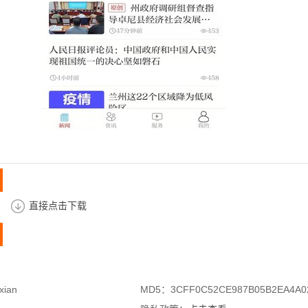
直接点击下载
xian
MD5：3CFF0C52CE987B05B2EA4A0