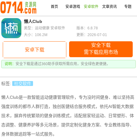
首页
安卓游戏
安卓软件
文章资讯
专题
懒人Club
类型：运动健康 安卓软件
版本：6.8.78
大小：106.2M
更新：2026-07-01
安全下载
安卓下载
需下载应用市场
说明：
安全下载是通过360助手获取所需应用，安全绿色更便捷。
标签:
社交软件
懒人Club是一款智能运动健康管理软件，专为没时间健身、难以坚持高
强度训练的都市人群打造，独创医健结合服务模式，依托AI智能大数据
技术，摒弃传统繁琐的健身训练模式，适配居家轻运动、日常塑形、体
态调整、健康养护等多元场景，提供定制化健身方案、专业教练指导、
身体数据追踪等一站式服务。