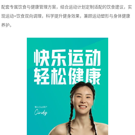
配套专属饮食与健康管理方案，结合运动计划定制适配的饮食建议，实
现运动+饮食双向调理，科学提升健身效果，兼顾运动塑形与身体健康
养护。