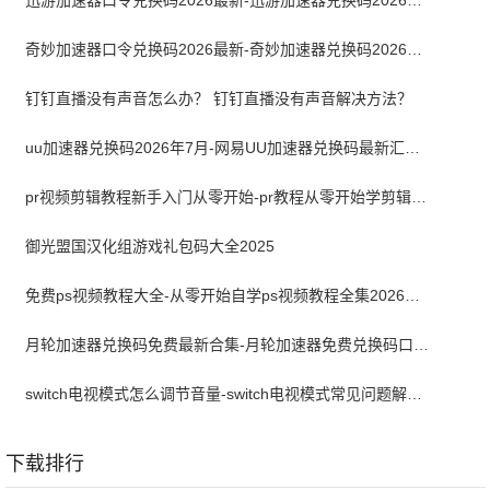
迅游加速器口令兑换码2026最新-迅游加速器兑换码2026年7月
奇妙加速器口令兑换码2026最新-奇妙加速器兑换码2026最新7月
钉钉直播没有声音怎么办？ 钉钉直播没有声音解决方法？
uu加速器兑换码2026年7月-网易UU加速器兑换码最新汇总口令CDK合集
pr视频剪辑教程新手入门从零开始-pr教程从零开始学剪辑全集免费
御光盟国汉化组游戏礼包码大全2025
免费ps视频教程大全-从零开始自学ps视频教程全集2026最新版
月轮加速器兑换码免费最新合集-月轮加速器免费兑换码口令2024最新
switch电视模式怎么调节音量-switch电视模式常见问题解决方案
下载排行