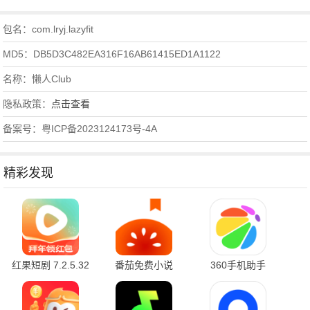
包名：com.lryj.lazyfit
MD5：DB5D3C482EA316F16AB61415ED1A1122
名称：懒人Club
隐私政策：
点击查看
备案号：粤ICP备2023124173号-4A
精彩发现
红果短剧 7.2.5.32
番茄免费小说
360手机助手
官方版
7.2.5.32 安卓版
10.2.2 官方版