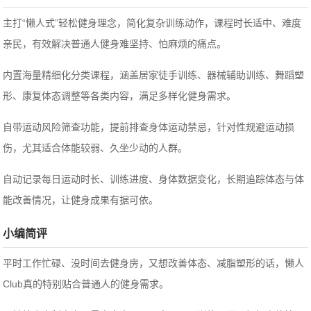
主打“懒人式”轻松健身理念，简化复杂训练动作，课程时长适中、难度
亲民，有效解决普通人健身难坚持、怕麻烦的痛点。
内置海量精细化分类课程，涵盖居家徒手训练、器械辅助训练、舞蹈塑
形、康复体态调整等各类内容，满足多样化健身需求。
自带运动风险筛查功能，提前排查身体运动禁忌，针对性规避运动损
伤，尤其适合体能较弱、久坐少动的人群。
自动记录每日运动时长、训练进度、身体数据变化，长期追踪体态与体
能改善情况，让健身成果有据可依。
小编简评
平时工作忙碌、没时间去健身房，又想改善体态、减脂塑形的话，懒人
Club真的特别贴合普通人的健身需求。