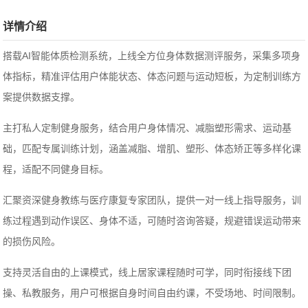
详情介绍
搭载AI智能体质检测系统，上线全方位身体数据测评服务，采集多项身
体指标，精准评估用户体能状态、体态问题与运动短板，为定制训练方
案提供数据支撑。
主打私人定制健身服务，结合用户身体情况、减脂塑形需求、运动基
础，匹配专属训练计划，涵盖减脂、增肌、塑形、体态矫正等多样化课
程，适配不同健身目标。
汇聚资深健身教练与医疗康复专家团队，提供一对一线上指导服务，训
练过程遇到动作误区、身体不适，可随时咨询答疑，规避错误运动带来
的损伤风险。
支持灵活自由的上课模式，线上居家课程随时可学，同时衔接线下团
操、私教服务，用户可根据自身时间自由约课，不受场地、时间限制。