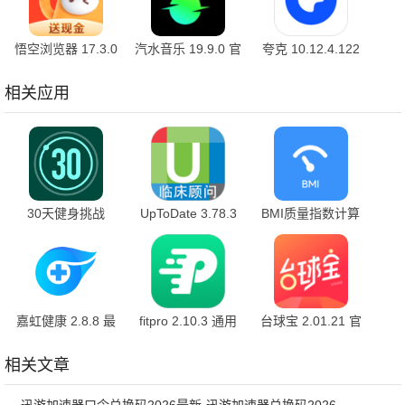
悟空浏览器 17.3.0
汽水音乐 19.9.0 官
夸克 10.12.4.122
安卓版
方版
最新版
相关应用
30天健身挑战
UpToDate 3.78.3
BMI质量指数计算
v2.0.25 官方版
官方版
器 2.21 官方版
嘉虹健康 2.8.8 最
fitpro 2.10.3 通用
台球宝 2.01.21 官
新版
版
方版
相关文章