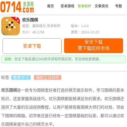
首页
安卓游戏
安卓软件
文章资讯
专题
欢乐围棋
类型：趣味娱乐 安卓软件
版本：1.4.0
大小：46.17M
更新：2024-12-23
安全下载
安卓下载
需下载应用市场
说明：
安全下载是通过360助手获取所需应用，安全绿色更便捷。
标签:
教育学习
辅助工具软件
欢乐围棋
是一款专为围棋爱好者打造的棋艺娱乐软件，
学习围棋的基本
知识，还是掌握高级技巧，欢乐围棋都能够满足你的需求。欢乐围棋还
提供了大量的实战视频教程，让用户能够观看围棋大师们的对局，领会
下围棋的精髓。
初学者还是已经有一定围棋基础的玩家，都可以通过欢
乐围棋来提升自己的棋艺水平。