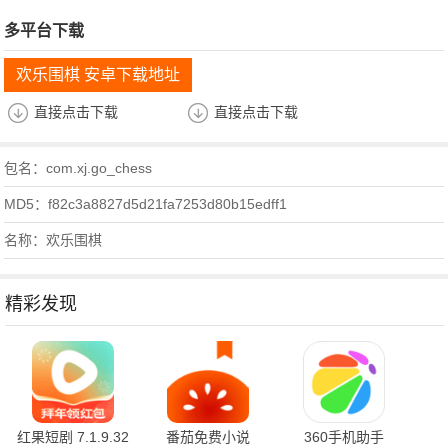
多平台下载
欢乐围棋 安卓下载地址
直接点击下载
直接点击下载
包名：com.xj.go_chess
MD5：f82c3a8827d5d21fa7253d80b15edff1
名称：欢乐围棋
精彩发现
红果短剧 7.1.9.32
番茄免费小说
360手机助手