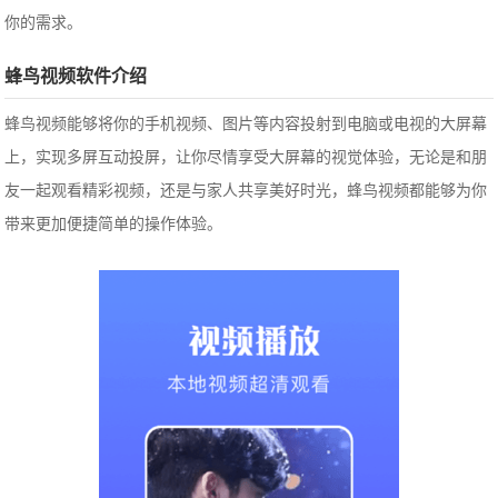
你的需求。
蜂鸟视频软件介绍
蜂鸟视频能够将你的手机视频、图片等内容投射到电脑或电视的大屏幕
上，实现多屏互动投屏，让你尽情享受大屏幕的视觉体验，无论是和朋
友一起观看精彩视频，还是与家人共享美好时光，蜂鸟视频都能够为你
带来更加便捷简单的操作体验。