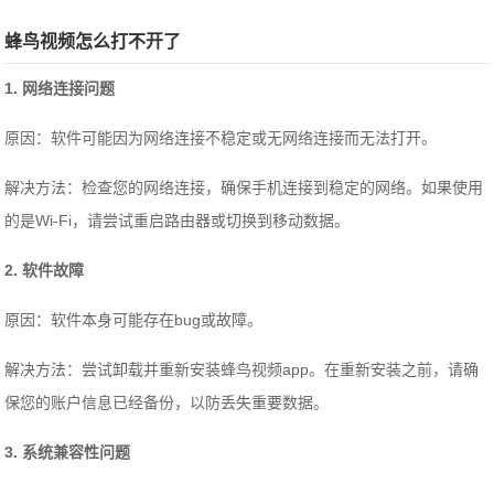
蜂鸟视频怎么打不开了
1. 网络连接问题
原因：软件可能因为网络连接不稳定或无网络连接而无法打开。
解决方法：检查您的网络连接，确保手机连接到稳定的网络。如果使用
的是Wi-Fi，请尝试重启路由器或切换到移动数据。
2. 软件故障
原因：软件本身可能存在bug或故障。
解决方法：尝试卸载并重新安装蜂鸟视频app。在重新安装之前，请确
保您的账户信息已经备份，以防丢失重要数据。
3. 系统兼容性问题