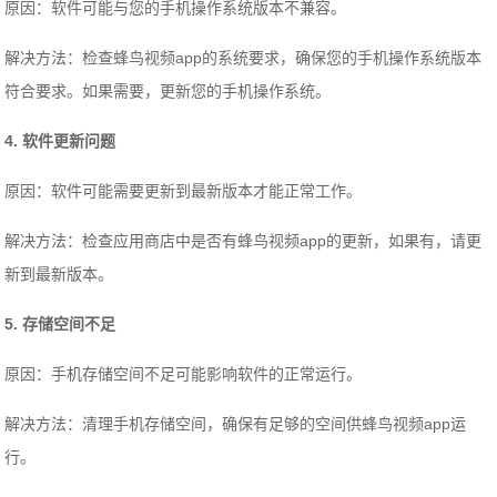
原因：软件可能与您的手机操作系统版本不兼容。
解决方法：检查蜂鸟视频app的系统要求，确保您的手机操作系统版本
符合要求。如果需要，更新您的手机操作系统。
4. 软件更新问题
原因：软件可能需要更新到最新版本才能正常工作。
解决方法：检查应用商店中是否有蜂鸟视频app的更新，如果有，请更
新到最新版本。
5. 存储空间不足
原因：手机存储空间不足可能影响软件的正常运行。
解决方法：清理手机存储空间，确保有足够的空间供蜂鸟视频app运
行。