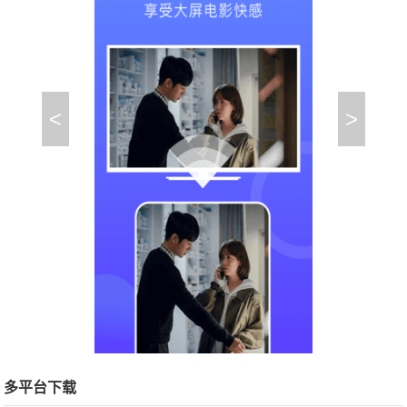
<
>
多平台下载