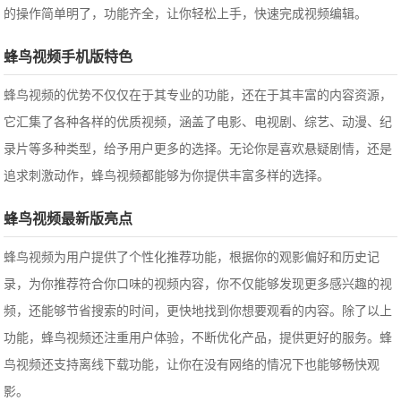
的操作简单明了，功能齐全，让你轻松上手，快速完成视频编辑。
蜂鸟视频手机版特色
蜂鸟视频的优势不仅仅在于其专业的功能，还在于其丰富的内容资源，
它汇集了各种各样的优质视频，涵盖了电影、电视剧、综艺、动漫、纪
录片等多种类型，给予用户更多的选择。无论你是喜欢悬疑剧情，还是
追求刺激动作，蜂鸟视频都能够为你提供丰富多样的选择。
蜂鸟视频最新版亮点
蜂鸟视频为用户提供了个性化推荐功能，根据你的观影偏好和历史记
录，为你推荐符合你口味的视频内容，你不仅能够发现更多感兴趣的视
频，还能够节省搜索的时间，更快地找到你想要观看的内容。除了以上
功能，蜂鸟视频还注重用户体验，不断优化产品，提供更好的服务。蜂
鸟视频还支持离线下载功能，让你在没有网络的情况下也能够畅快观
影。