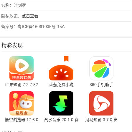
名称：时刻家
隐私政策：
点击查看
备案号：粤ICP备16061035号-15A
精彩发现
红果短剧 7.2.7.32
番茄免费小说
360手机助手
官方版
7.2.7.32 安卓版
10.2.2 官方版
悟空浏览器 17.6.0
汽水音乐 20.1.0 官
河马短剧 3.7.0 安
安卓版
方版
卓版