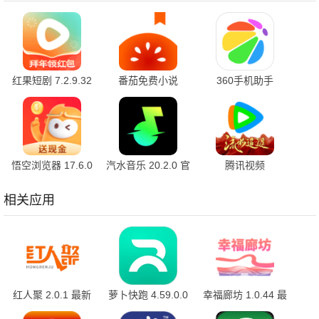
红果短剧 7.2.9.32
番茄免费小说
360手机助手
官方版
7.2.9.32 安卓版
10.2.2 官方版
悟空浏览器 17.6.0
汽水音乐 20.2.0 官
腾讯视频
安卓版
方版
9.04.11.32026 官
方版
相关应用
红人聚 2.0.1 最新
萝卜快跑 4.59.0.0
幸福廊坊 1.0.44 最
版
最新版
新版