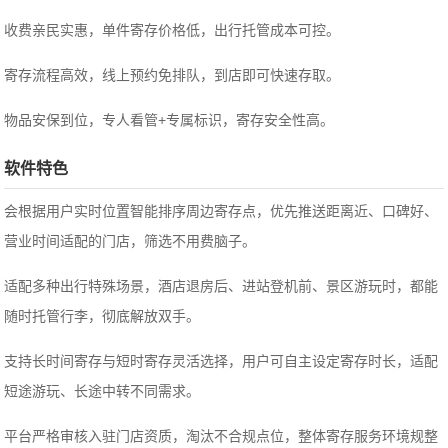
收费亲民实惠，单件寄存价格低，出行托管成本可控。
寄存流程高效，线上预约免排队，到店即可快速存取。
物品安保到位，专人看管+专属标识，寄存安全性高。
软件特色
会根据用户实时位置智能排序周边寄存点，优先推送距离近、口碑好、
营业时间适配的门店，筛选不用费脑子。
适配多种出行特殊场景，酒店退房后、进站登机前、景区游玩时，都能
随时托管行李，彻底解放双手。
支持长时间寄存与短时寄存灵活选择，用户可自主设定寄存时长，适配
短途游玩、长途中转不同需求。
平台严格审核入驻门店资质，淘汰不合规点位，整体寄存服务环境规整