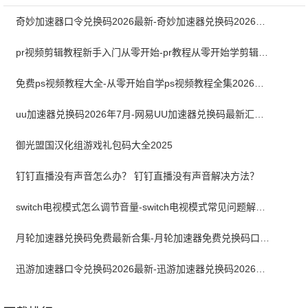
奇妙加速器口令兑换码2026最新-奇妙加速器兑换码2026最新7月
pr视频剪辑教程新手入门从零开始-pr教程从零开始学剪辑全集免费
免费ps视频教程大全-从零开始自学ps视频教程全集2026最新版
uu加速器兑换码2026年7月-网易UU加速器兑换码最新汇总口令CDK合集
御光盟国汉化组游戏礼包码大全2025
钉钉直播没有声音怎么办？ 钉钉直播没有声音解决方法？
switch电视模式怎么调节音量-switch电视模式常见问题解决方案
月轮加速器兑换码免费最新合集-月轮加速器免费兑换码口令2024最新
迅游加速器口令兑换码2026最新-迅游加速器兑换码2026年7月