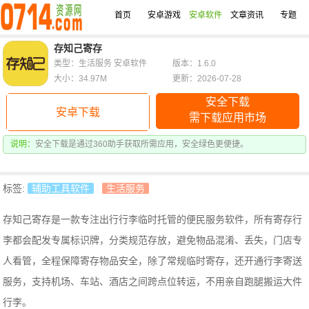
首页
安卓游戏
安卓软件
文章资讯
专题
存知己寄存
类型：生活服务 安卓软件
版本：1.6.0
大小：34.97M
更新：2026-07-28
安全下载
安卓下载
需下载应用市场
说明：
安全下载是通过360助手获取所需应用，安全绿色更便捷。
标签:
辅助工具软件
生活服务
存知己寄存是一款专注出行行李临时托管的便民服务软件，所有寄存行
李都会配发专属标识牌，分类规范存放，避免物品混淆、丢失，门店专
人看管，全程保障寄存物品安全，除了常规临时寄存，还开通行李寄送
服务，支持机场、车站、酒店之间跨点位转运，不用亲自跑腿搬运大件
行李。