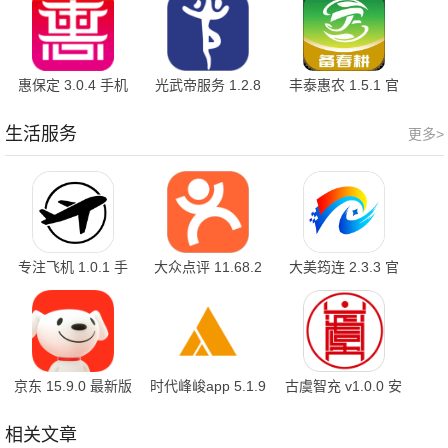
惠保定 3.0.4 手机
光武帝服务 1.2.8
丰泰惠农 1.5.1 官
版
手机版
方版
生活服务
更多>
专注飞机 1.0.1 手
大众点评 11.68.2
大美筠连 2.3.3 官
机版
手机版
方版
京东 15.9.0 最新版
时代峰峻app 5.1.9
古虞智充 v1.0.0 安
安卓版
卓版
相关文章