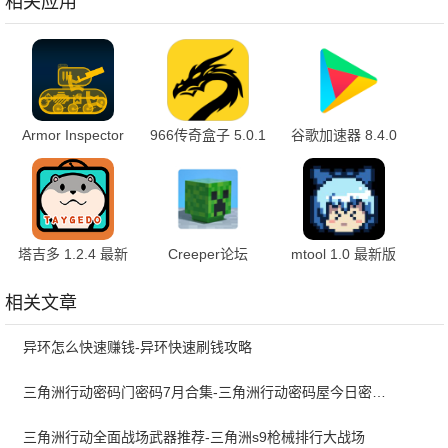
相关应用
Armor Inspector
966传奇盒子 5.0.1
谷歌加速器 8.4.0
4.1.2 安卓版
手机版
手机版
塔吉多 1.2.4 最新
Creeper论坛
mtool 1.0 最新版
版
4.0.0-beta3 安卓
版
相关文章
异环怎么快速赚钱-异环快速刷钱攻略
三角洲行动密码门密码7月合集-三角洲行动密码屋今日密码大全2026最新7月
三角洲行动全面战场武器推荐-三角洲s9枪械排行大战场