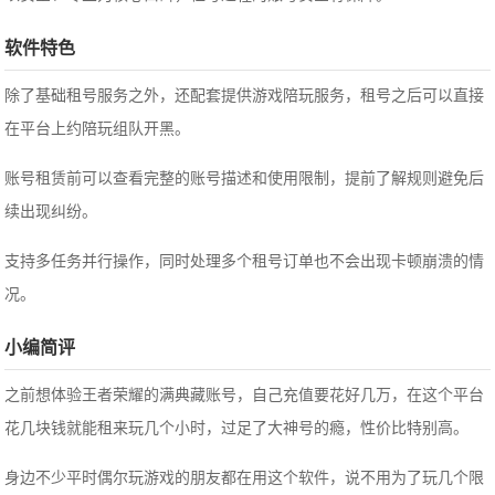
软件特色
除了基础租号服务之外，还配套提供游戏陪玩服务，租号之后可以直接
在平台上约陪玩组队开黑。
账号租赁前可以查看完整的账号描述和使用限制，提前了解规则避免后
续出现纠纷。
支持多任务并行操作，同时处理多个租号订单也不会出现卡顿崩溃的情
况。
小编简评
之前想体验王者荣耀的满典藏账号，自己充值要花好几万，在这个平台
花几块钱就能租来玩几个小时，过足了大神号的瘾，性价比特别高。
身边不少平时偶尔玩游戏的朋友都在用这个软件，说不用为了玩几个限