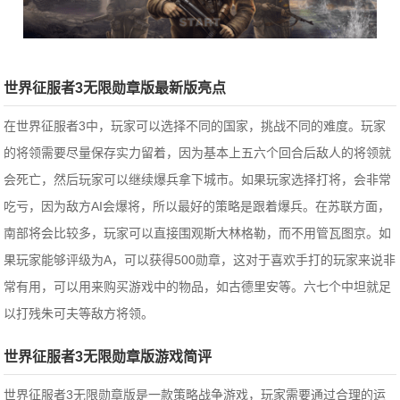
世界征服者3无限勋章版最新版亮点
在世界征服者3中，玩家可以选择不同的国家，挑战不同的难度。玩家
的将领需要尽量保存实力留着，因为基本上五六个回合后敌人的将领就
会死亡，然后玩家可以继续爆兵拿下城市。如果玩家选择打将，会非常
吃亏，因为敌方AI会爆将，所以最好的策略是跟着爆兵。在苏联方面，
南部将会比较多，玩家可以直接围观斯大林格勒，而不用管瓦图京。如
果玩家能够评级为A，可以获得500勋章，这对于喜欢手打的玩家来说非
常有用，可以用来购买游戏中的物品，如古德里安等。六七个中坦就足
以打残朱可夫等敌方将领。
世界征服者3无限勋章版游戏简评
世界征服者3无限勋章版是一款策略战争游戏，玩家需要通过合理的运