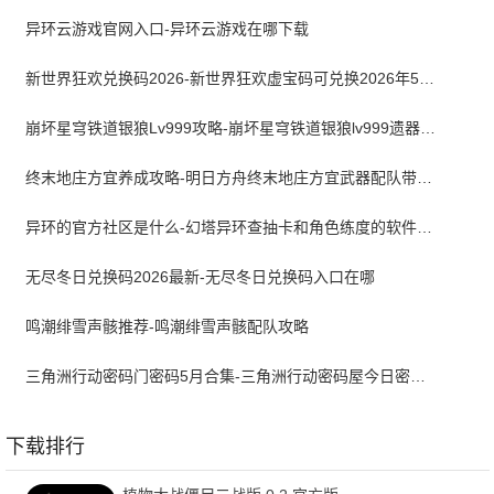
异环云游戏官网入口-异环云游戏在哪下载
新世界狂欢兑换码2026-新世界狂欢虚宝码可兑换2026年5月最新
崩坏星穹铁道银狼Lv999攻略-崩坏星穹铁道银狼lv999遗器词条带什么
终末地庄方宜养成攻略-明日方舟终末地庄方宜武器配队带什么
异环的官方社区是什么-幻塔异环查抽卡和角色练度的软件叫什么
无尽冬日兑换码2026最新-无尽冬日兑换码入口在哪
鸣潮绯雪声骸推荐-鸣潮绯雪声骸配队攻略
三角洲行动密码门密码5月合集-三角洲行动密码屋今日密码大全2026最新5月
下载排行