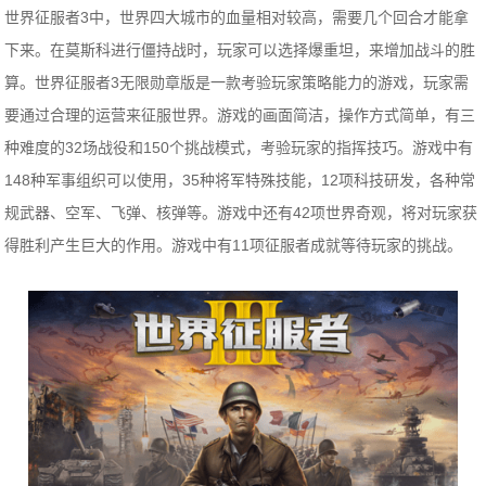
世界征服者3中，世界四大城市的血量相对较高，需要几个回合才能拿
下来。在莫斯科进行僵持战时，玩家可以选择爆重坦，来增加战斗的胜
算。世界征服者3无限勋章版是一款考验玩家策略能力的游戏，玩家需
要通过合理的运营来征服世界。游戏的画面简洁，操作方式简单，有三
种难度的32场战役和150个挑战模式，考验玩家的指挥技巧。游戏中有
148种军事组织可以使用，35种将军特殊技能，12项科技研发，各种常
规武器、空军、飞弹、核弹等。游戏中还有42项世界奇观，将对玩家获
得胜利产生巨大的作用。游戏中有11项征服者成就等待玩家的挑战。