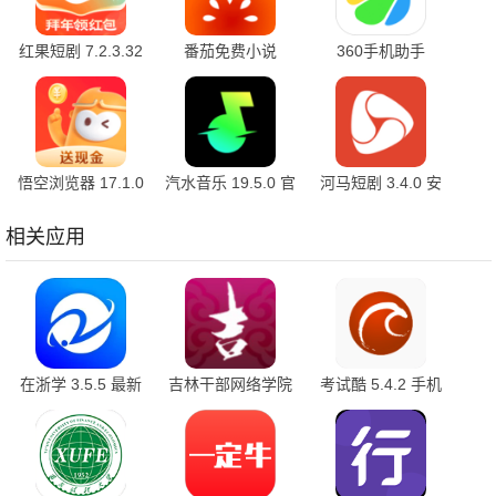
红果短剧 7.2.3.32
番茄免费小说
360手机助手
官方版
7.2.3.32 安卓版
10.2.2 官方版
悟空浏览器 17.1.0
汽水音乐 19.5.0 官
河马短剧 3.4.0 安
安卓版
方版
卓版
相关应用
在浙学 3.5.5 最新
吉林干部网络学院
考试酷 5.4.2 手机
版
5.2 安卓版
版