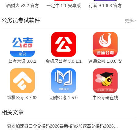
i西财大 v2.2 官方
一定牛 1.1 安卓版
行者 9.1.6.3 官方
版
版
公务员考试软件
更多>
公考常识 3.0.2
金标尺公考 3.0.1.1
速通公考 1.0.0 安
卓版
纵横公考 3.7.62
明德公考 1.5.0
中公考研在线
2.0.7.1
相关文章
奇妙加速器口令兑换码2026最新-奇妙加速器兑换码2026最新6月