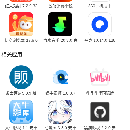
红果短剧 7.2.9.32
番茄免费小说
360手机助手
官方版
7.2.9.32 安卓版
10.2.2 官方版
悟空浏览器 17.6.0
汽水音乐 20.3.0 官
夸克 10.14.0.128
安卓版
方版
最新版
相关应用
饭太硬tv 9.9.9 最
蜗牛视频 1.0.3.7
哔哩哔哩国际版
新版
最新版
3.20.4 安卓版
大牛影视 1.1 安卓
动漫国 3.3.0 安卓
黑猫影视 2.2.0 安