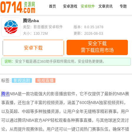
首页
安卓游戏
安卓软件
文章资讯
专题
腾讯nba
类型：影音播放 安卓软件
版本：8.0.35.1878
大小：130.72M
更新：2026-08-03
安全下载
安卓下载
需下载应用市场
说明：
安全下载是通过360助手获取所需应用，安全绿色更便捷。
标签:
影视追剧
电视直播
腾讯
NBA是一款功能强大的影音播放软件，它不仅提供了最新的NBA赛
事直播，还包含了丰富的视频资源，涵盖了600场NBA独家视频资料，
以及英超、中超等多种独播资源，让用户全年无缝畅享精彩赛事。用户
可以通过腾讯NBA官方APP轻松观看各种赛事直播，与其他球迷交流讨
论，从而提升观赛体验。用户还可以一键订阅热门赛事队伍，确保不错