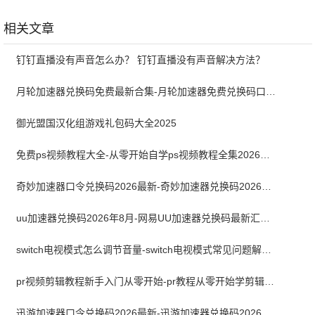
版
版
卓版
相关文章
钉钉直播没有声音怎么办？ 钉钉直播没有声音解决方法？
月轮加速器兑换码免费最新合集-月轮加速器免费兑换码口令2024最新
御光盟国汉化组游戏礼包码大全2025
免费ps视频教程大全-从零开始自学ps视频教程全集2026最新版
奇妙加速器口令兑换码2026最新-奇妙加速器兑换码2026最新8月
uu加速器兑换码2026年8月-网易UU加速器兑换码最新汇总口令CDK合集
switch电视模式怎么调节音量-switch电视模式常见问题解决方案
pr视频剪辑教程新手入门从零开始-pr教程从零开始学剪辑全集免费
迅游加速器口令兑换码2026最新-迅游加速器兑换码2026年8月