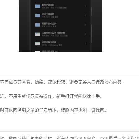
不同成员开查看、编辑、评论权限，避免无关人员误改核心内容。
近，不用重新学习复杂操作，新手打开就能快速上手。
时可以回溯到之前的任意版本，误删内容也能一键找回。
据，做团队统计报表的时候，所有人同步录入内容，不用最后一个人挨个