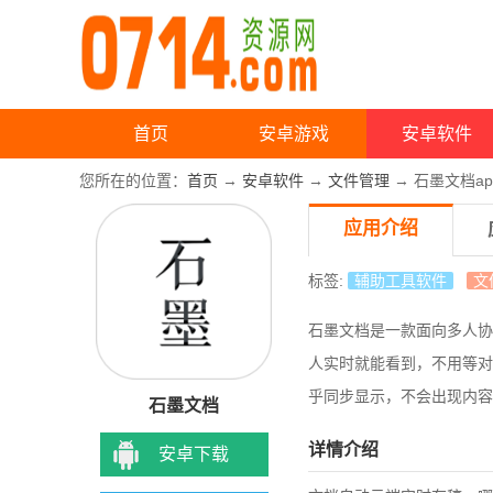
首页
安卓游戏
安卓软件
您所在的位置：
首页
→
安卓软件
→
文件管理
→ 石墨文档ap
应用介绍
标签:
辅助工具软件
文
石墨文档是一款面向多人协
人实时就能看到，不用等对
乎同步显示，不会出现内容
石墨文档
详情介绍
安卓下载