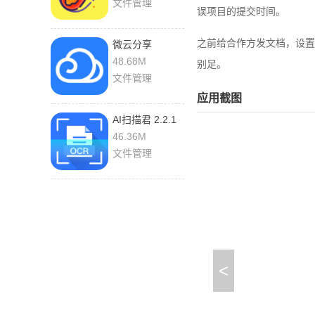
文件管理
误项目的提交时间。
之前给合作方发文档，设置
微云分享
6.10.19 最新版
48.68M
别足。
文件管理
应用截图
AI扫描君 2.2.1
最新版
46.36M
文件管理
<