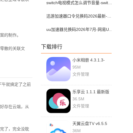
switch电视模式怎么调节音量-switch电视模式常见问题解决方案
迅游加速器口令兑换码2026最新-迅游加速器兑换码2026年7月
uu加速器兑换码2026年7月-网易UU加速器兑换码最新汇总口令CDK合集
案的制作。
下载排行
零散的关联文
小米相册 4.3.1.3-
global 安卓版
95M
文件管理
下午就搞定了之前
乐享云 1.1.1 最新版
36.5M
文件管理
好存在云端，从
天翼云盘TV v6.5.5
完了，完全没耽
最新版
36M