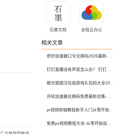
安卓版
版
石墨文档
全程云办公
3.17.55 最新版
6.1.3
相关文章
奇妙加速器口令兑换码2026最新-奇妙加速器兑换码2026最新7月
钉钉直播没有声音怎么办？ 钉钉直播没有声音解决方法？
御光盟国汉化组游戏礼包码大全2025
月轮加速器兑换码免费最新合集-月轮加速器免费兑换码口令2024最新
pr视频剪辑教程新手入门从零开始-pr教程从零开始学剪辑全集免费
免费ps视频教程大全-从零开始自学ps视频教程全集2026最新版
汇总整理零散表