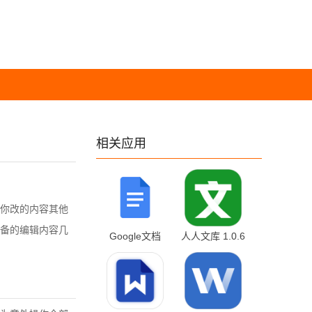
相关应用
你改的内容其他
备的编辑内容几
Google文档
人人文库 1.0.6
1.25.014.01.90
安卓版
最新版