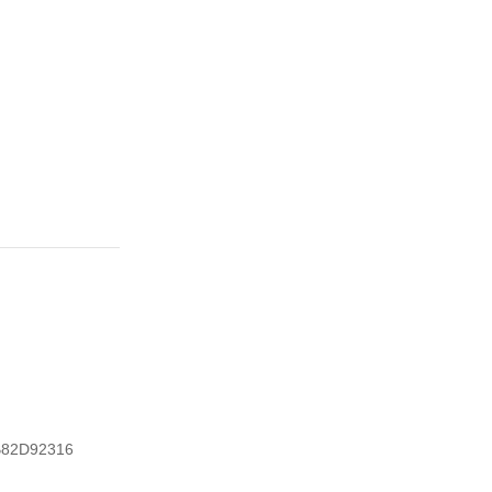
82D92316