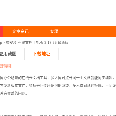
文章资讯
专题
p下载安装-石墨文档手机版 3.17.55 最新版
应用截图
下载地址
件管理
同办公场景的在线云文档工具，
多人同时点开同一个文档就能同步编辑，
方发新版本文件，省掉来回传压缩包的麻烦，
多人协同延迟极低，不同设
冲突覆盖的问题。