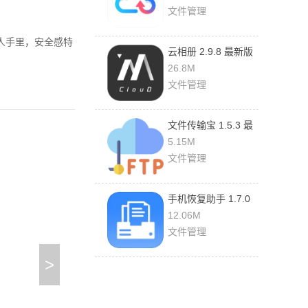
文件管理
人手里，安全感特
云相册 2.9.8 最新版
26.8M
文件管理
文件传输宝 1.5.3 最
新版
5.15M
文件管理
手机恢复助手 1.7.0
官方版
12.06M
文件管理
>