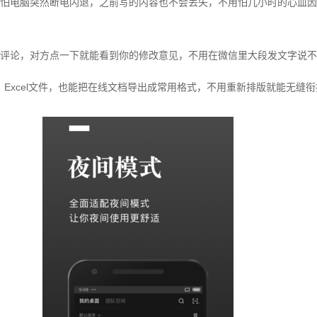
怕电脑突然断电闪退，之前写的内容也不会丢失，不用怕几小时的心血因
评论，对方点一下就能看到你的修改意见，不用在微信里大段发文字说不
d、Excel文件，也能把在线文档导出成常用格式，不用重新排版就能无缝