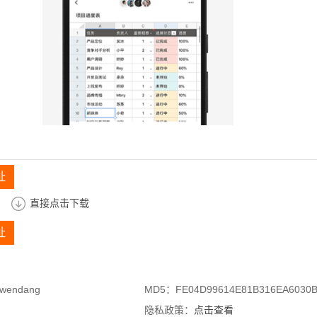
址
直接点击下载
址
owendang
MD5：FE04D99614E81B316EA6030B
隐私政策：
点击查看