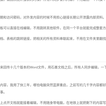
期和访问密码，对外发内容的时候不用担心链接长期公开泄露内部资料。
板可以直接在线编辑，不用跳转其他软件，在同一个平台就能完成整套方
档、表格的跳转链接，把相关的所有资料串联起来，不用在文件夹里翻找
来回传十几个版本的Word文件，用石墨文档之后，所有人同步编辑，一
内容，我用了快三年，哪怕电脑突然蓝屏重启，之前写的几千字内容都好
事。
上点开文档就能接着编辑，不用随身带电脑，在地铁上就把剩下的内容写