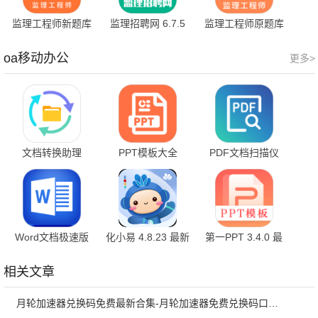
监理工程师新题库
监理招聘网 6.7.5
监理工程师原题库
1.7.0
官方版
1.5.0 最新版
oa移动办公
更多>
文档转换助理
PPT模板大全
PDF文档扫描仪
V2.0.6
1.2.6
23.07.03 最新版
Word文档极速版
化小易 4.8.23 最新
第一PPT 3.4.0 最
2.0.9
版
新版
相关文章
月轮加速器兑换码免费最新合集-月轮加速器免费兑换码口令2024最新