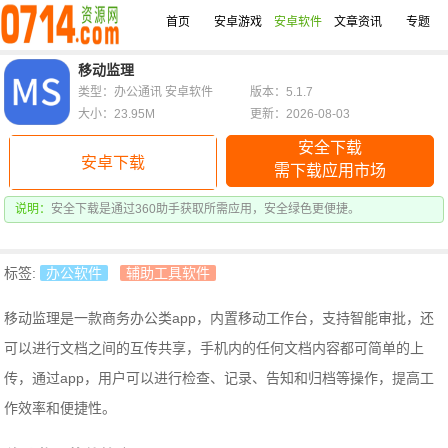
首页
安卓游戏
安卓软件
文章资讯
专题
移动监理
类型：办公通讯 安卓软件
版本：5.1.7
大小：23.95M
更新：2026-08-03
安全下载
安卓下载
需下载应用市场
说明：
安全下载是通过360助手获取所需应用，安全绿色更便捷。
标签:
办公软件
辅助工具软件
移动监理是一款商务办公类app，内置移动工作台，支持智能审批，还
可以进行文档之间的互传共享，手机内的任何文档内容都可简单的上
传，通过app，用户可以进行检查、记录、告知和归档等操作，提高工
作效率和便捷性。