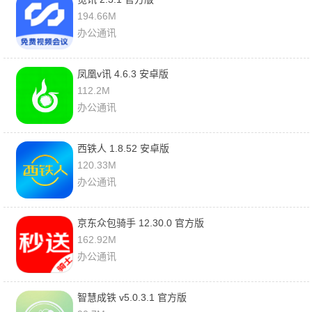
194.66M
办公通讯
凤凰v讯 4.6.3 安卓版
112.2M
办公通讯
西铁人 1.8.52 安卓版
120.33M
办公通讯
京东众包骑手 12.30.0 官方版
162.92M
办公通讯
智慧成铁 v5.0.3.1 官方版