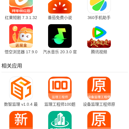
红果短剧 7.3.1.32
番茄免费小说
360手机助手
官方版
7.3.1.32 安卓版
10.2.2 官方版
悟空浏览器 17.9.0
汽水音乐 20.3.0 官
腾讯视频
安卓版
方版
9.04.16.32055 官
方版
相关应用
数智监理 v1.0.4 最
监理工程师100题
设备监理工程师原
新版
库 1.5.0 最新版
题库 1.5.0