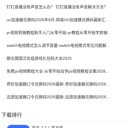
钉钉直播没有声音怎么办？ 钉钉直播没有声音解决方法？
uu加速器兑换码2026年8月-网易UU加速器兑换码最新汇总口令CDK合集
pr视频剪辑教程新手入门从零开始-pr教程从零开始学剪辑全集免费
switch电视模式怎么调节音量-switch电视模式常见问题解决方案
御光盟国汉化组游戏礼包码大全2025
免费ps视频教程大全-从零开始自学ps视频教程全集2026最新版
奇妙加速器口令兑换码2026最新-奇妙加速器兑换码2026最新8月
迅游加速器口令兑换码2026最新-迅游加速器兑换码2026年8月
下载排行
觅讯 2.3.1 官方版