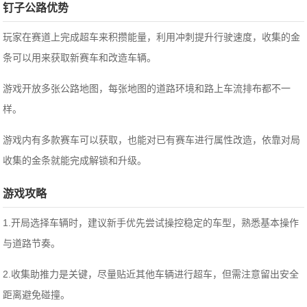
钉子公路优势
玩家在赛道上完成超车来积攒能量，利用冲刺提升行驶速度，收集的金
条可以用来获取新赛车和改造车辆。
游戏开放多张公路地图，每张地图的道路环境和路上车流排布都不一
样。
游戏内有多款赛车可以获取，也能对已有赛车进行属性改造，依靠对局
收集的金条就能完成解锁和升级。
游戏攻略
1.开局选择车辆时，建议新手优先尝试操控稳定的车型，熟悉基本操作
与道路节奏。
2.收集助推力是关键，尽量贴近其他车辆进行超车，但需注意留出安全
距离避免碰撞。