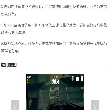
3.遇到连续弯道或障碍区时，可提前使用助推力快速通过，化险为夷的
积累分数。
4.积累的金条优先用于提升车辆的加速与最高速度，这能更好提高收集
效率和关卡成绩。
5.挑战新地图前，可在无尽模式中多加练习，熟悉该场景的车流规律与
障碍物分布。
应用截图
<
>