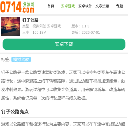
首页
安卓游戏
安卓软件
文章资讯
专题
钉子公路
类型：模拟驾驶 安卓游戏
版本：1.1.3
大小：165.18M
更新：2026-07-01
安卓下载
标签:
模拟驾驶
钉子公路是一款公路竞速驾驶类游戏，玩家可以操控各类赛车在高速公
路行驶，途中躲避路上的车辆和路障，通过贴边超车积攒加速能量，触
发冲刺效果。游玩过程中可以收集金条道具，用来解锁新车、改造车辆
属性，系统会记录每一次的行驶里程与闯关数据。
钉子公路亮点
游戏以公路超车和极速行驶为主要内容，玩家可以在车流中完成贴边超