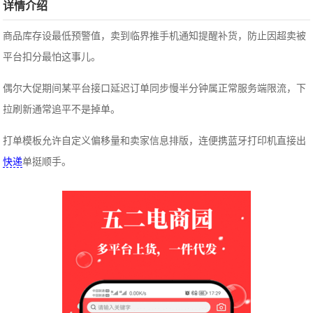
详情介绍
商品库存设最低预警值，卖到临界推手机通知提醒补货，防止因超卖被
平台扣分最怕这事儿。
偶尔大促期间某平台接口延迟订单同步慢半分钟属正常服务端限流，下
拉刷新通常追平不是掉单。
打单模板允许自定义偏移量和卖家信息排版，连便携蓝牙打印机直接出
快递
单挺顺手。