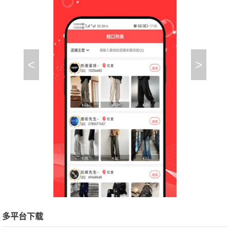
<
>
多平台下载