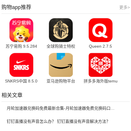
购物app推荐
更多>
苏宁易购 9.5.284
全球购骑士特权
Queen 2.7.5
手机版
2.45.0 最新版
SNKRS中国 8.5.0
亚马逊购物平台
拼多多海外版temu
31.15.0.600 手机
3.77.0 安卓版
版
相关文章
月轮加速器兑换码免费最新合集-月轮加速器免费兑换码口令2024最新
钉钉直播没有声音怎么办？ 钉钉直播没有声音解决方法？