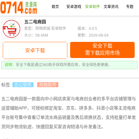
首页
安卓游戏
安卓软件
文章资讯
专题
五二电商园
类型：购物商城 安卓软件
版本：4.0.5
大小：58.46M
更新：2026-08-04
安全下载
安卓下载
需下载应用市场
说明：
安全下载是通过360助手获取所需应用，安全绿色更便捷。
标签:
办公软件
购物软件
五二电商园是一款面向中小网店卖家与电商创业者的多平台店铺管理与
运营辅助APP，可授权绑定淘宝、京东、拼多多、抖音小店等主流电商
平台账号集中查看订单流水商品销量及售后退换状态，支持批量打单发
货同步物流轨迹、快捷回复买家咨询短语与补发备注。