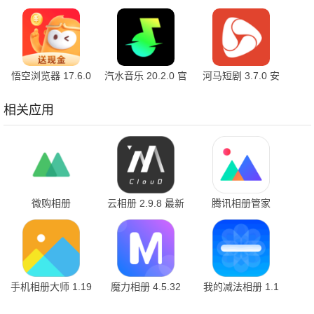
官方版
7.2.9.32 安卓版
10.2.2 官方版
悟空浏览器 17.6.0
汽水音乐 20.2.0 官
河马短剧 3.7.0 安
安卓版
方版
卓版
相关应用
微购相册
云相册 2.9.8 最新
腾讯相册管家
v5.5.21.07151415
版
5.1.17 最新版
最新版
手机相册大师 1.19
魔力相册 4.5.32
我的减法相册 1.1
最新版