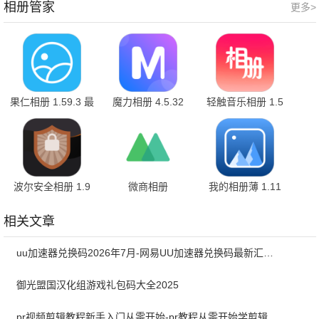
相册管家
更多>
果仁相册 1.59.3 最
魔力相册 4.5.32
轻触音乐相册 1.5
新版
波尔安全相册 1.9
微商相册
我的相册薄 1.11
5.1.52.01141714
最新版
官方最新版
相关文章
uu加速器兑换码2026年7月-网易UU加速器兑换码最新汇总口令CDK合集
御光盟国汉化组游戏礼包码大全2025
pr视频剪辑教程新手入门从零开始-pr教程从零开始学剪辑全集免费