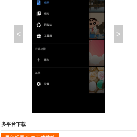
<
>
多平台下载