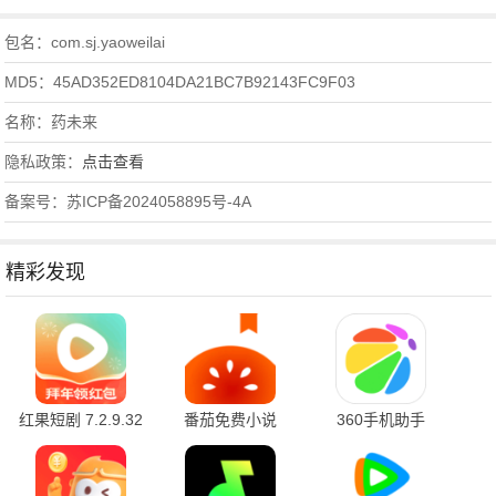
包名：com.sj.yaoweilai
MD5：45AD352ED8104DA21BC7B92143FC9F03
名称：药未来
隐私政策：
点击查看
备案号：苏ICP备2024058895号-4A
精彩发现
红果短剧 7.2.9.32
番茄免费小说
360手机助手
官方版
7.2.9.32 安卓版
10.2.2 官方版