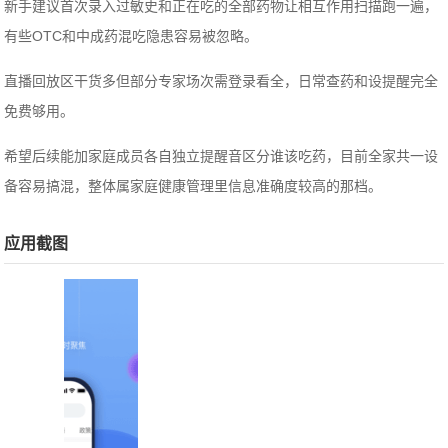
新手建议首次录入过敏史和正在吃的全部药物让相互作用扫描跑一遍，
有些OTC和中成药混吃隐患容易被忽略。
直播回放区干货多但部分专家场次需登录看全，日常查药和设提醒完全
免费够用。
希望后续能加家庭成员各自独立提醒音区分谁该吃药，目前全家共一设
备容易搞混，整体属家庭健康管理里信息准确度较高的那档。
应用截图