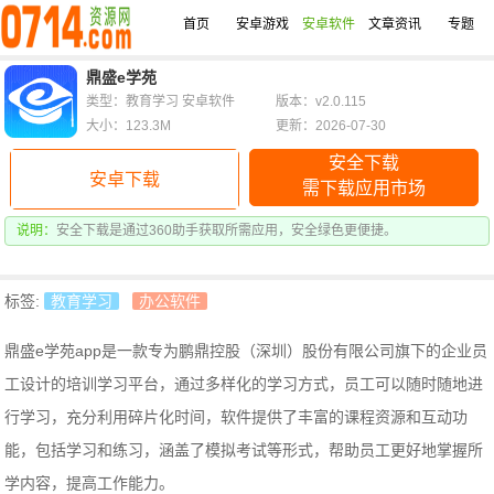
首页
安卓游戏
安卓软件
文章资讯
专题
鼎盛e学苑
类型：教育学习 安卓软件
版本：v2.0.115
大小：123.3M
更新：2026-07-30
安全下载
安卓下载
需下载应用市场
说明：
安全下载是通过360助手获取所需应用，安全绿色更便捷。
标签:
教育学习
办公软件
鼎盛e学苑app是一款专为鹏鼎控股（深圳）股份有限公司旗下的企业员
工设计的培训学习平台，通过多样化的学习方式，员工可以随时随地进
行学习，充分利用碎片化时间，软件提供了丰富的课程资源和互动功
能，包括学习和练习，涵盖了模拟考试等形式，帮助员工更好地掌握所
学内容，提高工作能力。