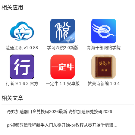
方版
相关应用
慧通江职 v1.0.88
学习兴税2.0新版
青海干部网络学院
最新版
2.0.3 官方版
3.4.6 官方版
行者 9.1.6.3 官方
一定牛 1.1 安卓版
赞美诗新编 1.0.4
版
官方版
相关文章
奇妙加速器口令兑换码2026最新-奇妙加速器兑换码2026最新7月
pr视频剪辑教程新手入门从零开始-pr教程从零开始学剪辑全集免费