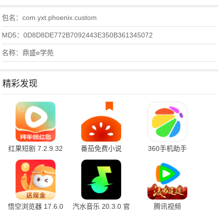
包名：com.yxt.phoenix.custom
MD5：0D8D8DE772B7092443E350B361345072
名称：鼎盛e学苑
精彩发现
红果短剧 7.2.9.32
番茄免费小说
360手机助手
官方版
7.2.9.32 安卓版
10.2.2 官方版
悟空浏览器 17.6.0
汽水音乐 20.3.0 官
腾讯视频
安卓版
方版
9.04.16.32055 官