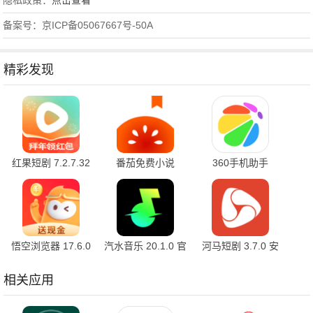
隐私政策：
点击查看
备案号：京ICP备05067667号-50A
精彩发现
红果短剧 7.2.7.32
番茄免费小说
360手机助手
官方版
7.2.7.32 安卓版
10.2.2 官方版
悟空浏览器 17.6.0
汽水音乐 20.1.0 官
河马短剧 3.7.0 安
安卓版
方版
卓版
相关应用