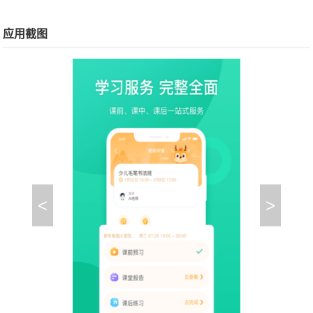
应用截图
<
>