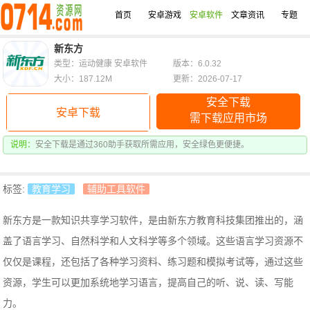
首页
安卓游戏
安卓软件
文章资讯
专题
新东方
类型：运动健康 安卓软件
版本：6.0.32
大小：187.12M
更新：2026-07-17
安全下载
安卓下载
需下载应用市场
说明：
安全下载是通过360助手获取所需应用，安全绿色更便捷。
标签:
教育学习
辅助工具软件
新东方是一款知识共享学习软件，是由新东方教育科技集团推出的，涵
盖了语言学习、自然科学和人文科学等多个领域。
这些语言学习资源不
仅仅是课程，还包括了各种学习资料、练习题和模拟考试等，通过这些
资源，学生可以更加系统地学习语言，提高自己的听、说、读、写能
力。