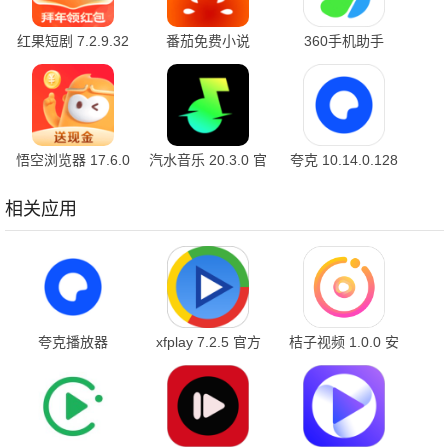
红果短剧 7.2.9.32
番茄免费小说
360手机助手
官方版
7.2.9.32 安卓版
10.2.2 官方版
悟空浏览器 17.6.0
汽水音乐 20.3.0 官
夸克 10.14.0.128
安卓版
方版
最新版
相关应用
夸克播放器
xfplay 7.2.5 官方
桔子视频 1.0.0 安
10.14.0.1115 安卓
版
卓版
版