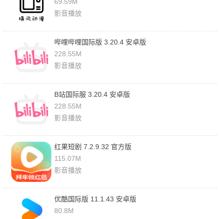
69.59M
影音播放
哔哩哔哩国际版 3.20.4 安卓版
228.55M
影音播放
B站国际服 3.20.4 安卓版
228.55M
影音播放
红果短剧 7.2.9.32 官方版
115.07M
影音播放
优酷国际版 11.1.43 安卓版
80.8M