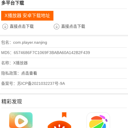
多平台下载
X播放器 安卓下载地址
直接点击下载
直接点击下载
包名：com.player.nanjing
MD5：6574686F7C1069F3BABA60A142B2F439
名称：X播放器
隐私政策：
点击查看
备案号：苏ICP备2021032237号-9A
精彩发现