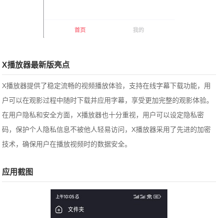
X播放器最新版亮点
X播放器提供了稳定流畅的视频播放体验，支持在线字幕下载功能，用
户可以在观影过程中随时下载并应用字幕，享受更加完整的观影体验。
在用户隐私和安全方面，X播放器也十分重视，用户可以设定隐私密
码，保护个人隐私信息不被他人轻易访问，X播放器采用了先进的加密
技术，确保用户在播放视频时的数据安全。
应用截图