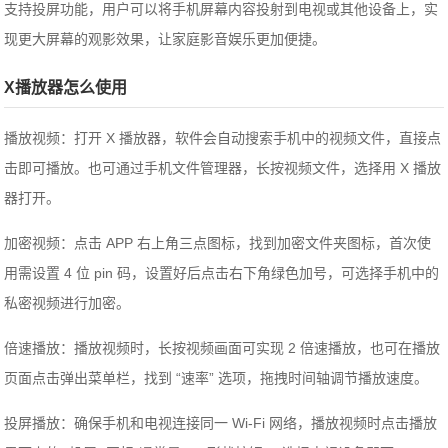
支持投屏功能，用户可以将手机屏幕内容投射到电视或其他设备上，实
现更大屏幕的观影效果，让家庭影音娱乐更加便捷。
X播放器怎么使用
播放视频：打开 X 播放器，软件会自动搜索手机中的视频文件，直接点
击即可播放。也可通过手机文件管理器，长按视频文件，选择用 X 播放
器打开。
加密视频：点击 APP 右上角三点图标，找到加密文件夹图标，首次使
用需设置 4 位 pin 码，设置好后点击右下角绿色加号，可选择手机中的
私密视频进行加密。
倍速播放：播放视频时，长按视频画面可实现 2 倍速播放，也可在播放
页面点击弹出菜单栏，找到 “速率” 选项，拖拽时间轴调节播放速度。
投屏播放：确保手机和电视连接同一 Wi-Fi 网络，播放视频时点击播放