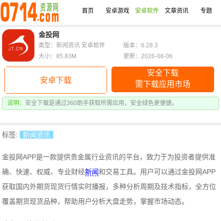
首页
安卓游戏
安卓软件
文章资讯
专题
金投网
类型：新闻资讯 安卓软件
版本：6.28.3
大小：85.83M
更新：2026-08-06
安全下载
安卓下载
需下载应用市场
说明：
安全下载是通过360助手获取所需应用，安全绿色更便捷。
标签:
新闻资讯
金投网APP是一款提供贵金属行业资讯的平台，致力于为投资者提供准
确、快速、权威、专业财经
新闻
和交易工具。用户可以通过金投网APP
获取国内外期货现货行情实时播报，多种分析周期及技术指标，全方位
覆盖期货现货品种，帮助用户分析大盘走势，掌握市场动态。