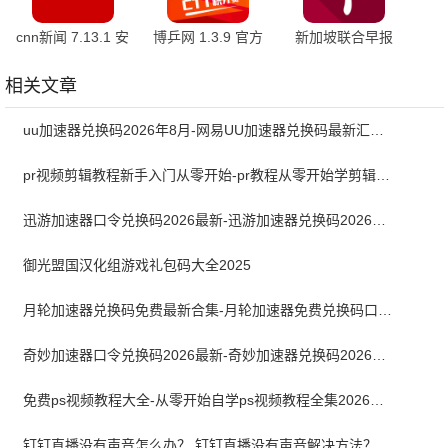
cnn新闻 7.13.1 安
博乒网 1.3.9 官方
新加坡联合早报
卓版
版
4.4.6 官方最新版
相关文章
uu加速器兑换码2026年8月-网易UU加速器兑换码最新汇总口令CDK合集
pr视频剪辑教程新手入门从零开始-pr教程从零开始学剪辑全集免费
迅游加速器口令兑换码2026最新-迅游加速器兑换码2026年8月
御光盟国汉化组游戏礼包码大全2025
月轮加速器兑换码免费最新合集-月轮加速器免费兑换码口令2024最新
奇妙加速器口令兑换码2026最新-奇妙加速器兑换码2026最新8月
免费ps视频教程大全-从零开始自学ps视频教程全集2026最新版
钉钉直播没有声音怎么办？ 钉钉直播没有声音解决方法？