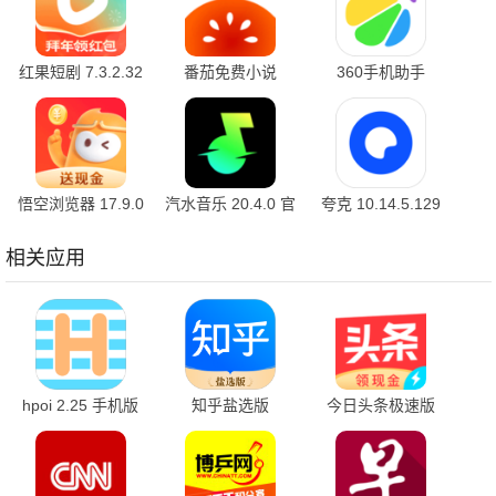
红果短剧 7.3.2.32
番茄免费小说
360手机助手
官方版
7.3.1.32 安卓版
10.2.2 官方版
悟空浏览器 17.9.0
汽水音乐 20.4.0 官
夸克 10.14.5.129
安卓版
方版
最新版
相关应用
hpoi 2.25 手机版
知乎盐选版
今日头条极速版
10.93.0 官方版
17.6.0.0 最新版