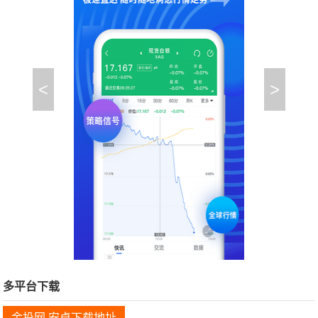
<
>
多平台下载
金投网 安卓下载地址