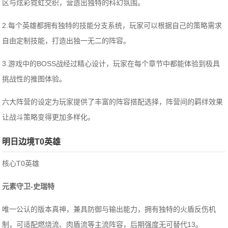
区与炫彩霓虹交织，营造出独特的科幻氛围。
2.每个英雄都拥有独特的技能分支系统，玩家可以根据自己的策略需求
自由定制技能，打造出独一无二的阵容。
3.游戏中的BOSS战经过精心设计，玩家在每个章节中都能体验到极具
挑战性的推图体验。
六大阵营的设定为玩家提供了丰富的阵容搭配选择，阵营间的羁绊效果
让战斗策略变得更加多样化。
明日边境T0英雄
核心T0英雄
‌元素守卫-史瑞特‌
唯一公认的版本真神，兼具防御与输出能力，拥有独特的火盾反伤机
制，可适配燃烧流、肉盾流等主流阵容，后期强度无可替代‌13。