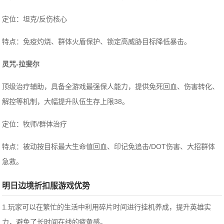
‌定位‌：坦克/反伤核心
‌特点‌：免疫灼烧、群体火盾保护、锁定高威胁目标降低暴击。
‌灵咒-拉斐尔‌
顶级治疗辅助，具备全游戏最强保人能力，提供免死回血、伤害转化、
解控等机制，大幅提升队伍生存上限‌38。
‌定位‌：牧师/群体治疗
‌特点‌：被动按目标最大生命值回血、印记免追击/DOT伤害、大招群体
急救。
明日边境折扣服游戏优势
1.玩家可以在繁忙的生活中利用碎片时间进行挂机养成，提升英雄实
力，避免了长时间在线的疲惫感。