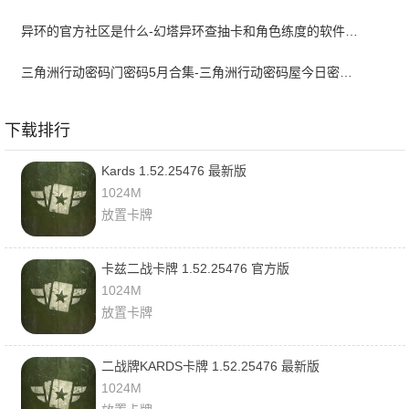
异环的官方社区是什么-幻塔异环查抽卡和角色练度的软件叫什么
三角洲行动密码门密码5月合集-三角洲行动密码屋今日密码大全2026最新5月
下载排行
Kards 1.52.25476 最新版
1024M
放置卡牌
卡兹二战卡牌 1.52.25476 官方版
1024M
放置卡牌
二战牌KARDS卡牌 1.52.25476 最新版
1024M