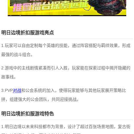
明日边境折扣服游戏亮点
1.玩家可以自由定制每个英雄的技能，通过阵容搭配与羁绊效果，形成
最强的战斗组合。
2.游戏中的主线剧情紧凑而引人入胜，玩家能在探索过程中揭开隐藏的
故事线。
3.PVP
对战
和公会系统的加入，使得玩家能够与其他玩家展开策略比
拼，组建强大的公会团队，共同迎接挑战。
明日边境折扣服游戏特色
1.明日边境以未来科技都市为背景，设计了超过百张场景地图，复古街