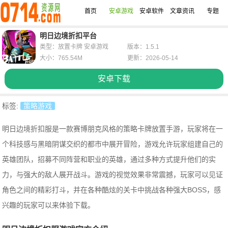
首页
安卓游戏
安卓软件
文章资讯
专题
明日边境折扣平台
类型：放置卡牌 安卓游戏
版本：1.5.1
大小：765.54M
更新：2026-05-14
安卓下载
标签:
策略游戏
明日边境折扣服是一款赛博朋克风格的策略卡牌放置手游，玩家将在一
个科技感与黑暗阴谋交织的都市中展开冒险，游戏允许玩家组建自己的
英雄团队，招募不同阵营和职业的英雄，通过多种方式提升他们的实
力，与强大的敌人展开战斗。游戏的视觉效果非常震撼，玩家可以见证
角色之间的精彩打斗，并在各种酷炫的关卡中挑战各种强大BOSS，感
兴趣的玩家可以来体验下载。