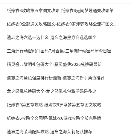
纸嫁衣6攻略第五章图文攻略-纸嫁衣6无间梦境通关攻略第五章
纸嫁衣9全部通关攻略图文-纸嫁衣9罗浮梦攻略全流程图文详解
遗忘之海六选一选什么-遗忘之海黑券自选选哪个
三角洲行动密码门密码7月合集-三角洲行动密码屋今日密码大全2026最新7月
精灵盛典黎明礼包码大全-精灵盛典2026兑换码最新
遗忘之海角色强度排行榜最新-遗忘之海新手角色推荐
龙之怒吼兑换码大全-龙之怒吼礼包激活码是多少
纸嫁衣9第五章攻略-纸嫁衣9罗浮梦第五章图文攻略
纸嫁衣6攻略全文图解-纸嫁衣6游戏攻略全部完整版
遗忘之海茉莉配队攻略-遗忘之海茉莉配队推荐