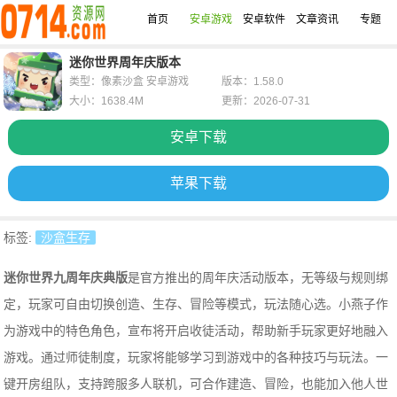
首页
安卓游戏
安卓软件
文章资讯
专题
迷你世界周年庆版本
类型：像素沙盒 安卓游戏
版本：1.58.0
大小：1638.4M
更新：2026-07-31
安卓下载
苹果下载
标签:
沙盒生存
迷你世界九周年庆典版
是官方推出的周年庆活动版本，无等级与规则绑
定，玩家可自由切换创造、生存、冒险等模式，玩法随心选。小燕子作
为游戏中的特色角色，宣布将开启收徒活动，帮助新手玩家更好地融入
游戏。通过师徒制度，玩家将能够学习到游戏中的各种技巧与玩法。一
键开房组队，支持跨服多人联机，可合作建造、冒险，也能加入他人世