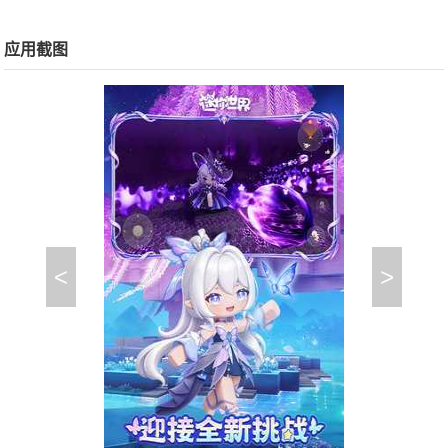
应用截图
<
>