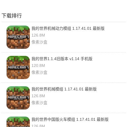
下载排行
我的世界机械动力模组 1.17.41.01 最新版
126.8M
像素沙盒
我的世界1.1.4旧版本 v1.14 手机版
120.8M
像素沙盒
我的世界机械模组 1.17.41.01 最新版
126.8M
像素沙盒
我的世界中国版火车模组 1.17.41.01 最新版
126.8M