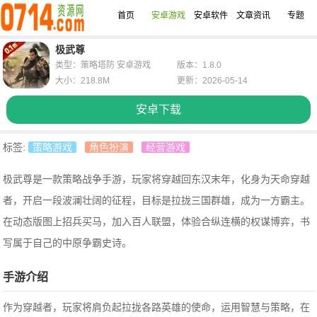
首页
安卓游戏
安卓软件
文章资讯
专题
极武尊
类型：策略塔防 安卓游戏
版本：1.8.0
大小：218.8M
更新：2026-05-14
安卓下载
标签:
策略游戏
角色扮演
经营游戏
极武尊是一款策略战争手游，玩家将穿越回东汉末年，化身为天命穿越
者，开启一段波澜壮阔的征程，目标是拉拢三国群雄，成为一方霸主。
在动态版图上招兵买马，加入百人联盟，体验合纵连横的权谋博弈，书
写属于自己的中原争霸史诗。
手游介绍
作为穿越者，玩家将肩负起拉拢各路英雄的使命，运用智慧与策略，在