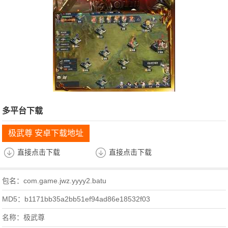
多平台下载
极武尊 安卓下载地址
直接点击下载
直接点击下载
包名：com.game.jwz.yyyy2.batu
MD5：b1171bb35a2bb51ef94ad86e18532f03
名称：极武尊