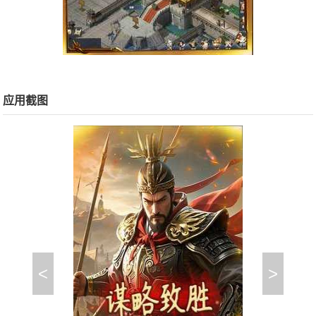
应用截图
<
>