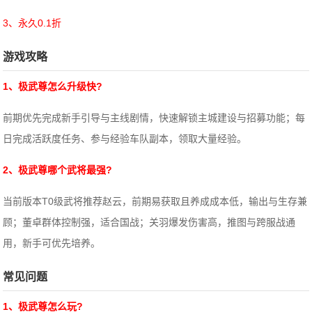
3、永久0.1折
游戏攻略
1、极武尊怎么升级快?
前期优先完成新手引导与主线剧情，快速解锁主城建设与招募功能；每
日完成活跃度任务、参与经验车队副本，领取大量经验。
2、极武尊哪个武将最强?
当前版本T0级武将推荐赵云，前期易获取且养成成本低，输出与生存兼
顾；董卓群体控制强，适合国战；关羽爆发伤害高，推图与跨服战通
用，新手可优先培养。
常见问题
1、极武尊怎么玩?