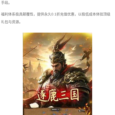
手段。
福利体系极具颠覆性，提供永久0.1折充值优惠，以极低成本体验顶级
礼包与资源。