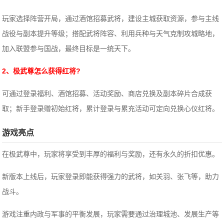
玩家选择阵营开局，通过酒馆招募武将，建设主城获取资源，参与主线
战役与副本提升等级；搭配武将阵容、利用兵种与天气克制攻城略地，
加入联盟参与国战，最终目标是一统天下。
2、极武尊怎么获得红将?
可通过登录福利、酒馆招募、活动奖励、商店兑换及副本碎片合成获
取；新手登录赠初始红将，累计登录与累充活动可定向兑换心仪红将。
游戏亮点
在极武尊中，玩家将享受到丰厚的福利与奖励，还有永久的折扣优惠。
新版本上线后，玩家登录即能获得强力的武将，如关羽、张飞等，助力
战斗。
游戏注重内政与军事的平衡发展，玩家需要通过治理城池、发展生产等