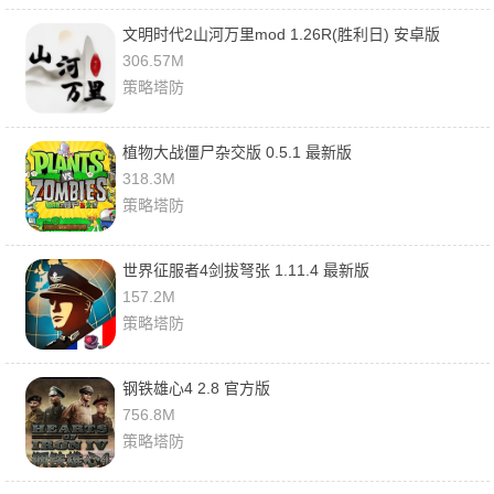
文明时代2山河万里mod 1.26R(胜利日) 安卓版
306.57M
策略塔防
植物大战僵尸杂交版 0.5.1 最新版
318.3M
策略塔防
世界征服者4剑拔弩张 1.11.4 最新版
157.2M
策略塔防
钢铁雄心4 2.8 官方版
756.8M
策略塔防