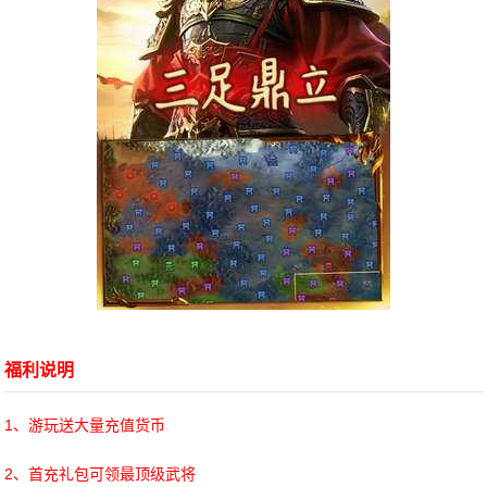
福利说明
1、游玩送大量充值货币
2、首充礼包可领最顶级武将