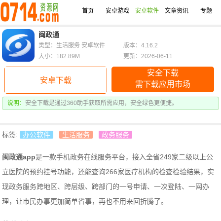
首页
安卓游戏
安卓软件
文章资讯
专题
闽政通
类型：生活服务 安卓软件
版本：4.16.2
大小：182.89M
更新：2026-06-11
安全下载
安卓下载
需下载应用市场
说明：
安全下载是通过360助手获取所需应用，安全绿色更便捷。
标签:
办公软件
生活服务
政务服务
闽政通app
是一款手机政务在线服务平台，
接入全省249家二级以上公
立医院的预约挂号功能，还能查询266家医疗机构的检查检验结果，
实
现政务服务跨地区、跨层级、跨部门的一号申请、一次登陆、一网办
理，让市民办事更加简单省事，再也不用来回折腾了。