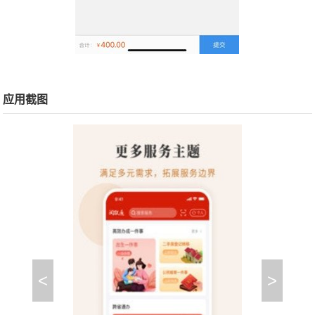
应用截图
<
>