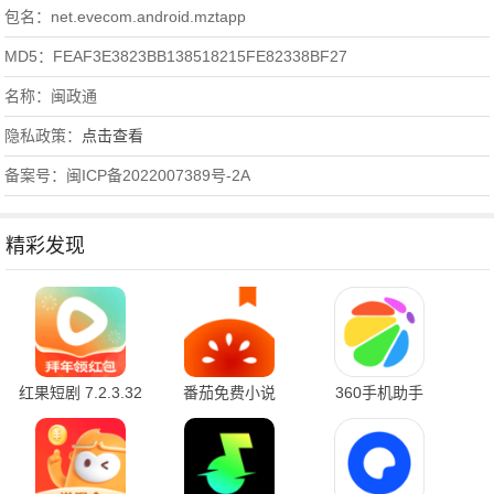
包名：net.evecom.android.mztapp
MD5：FEAF3E3823BB138518215FE82338BF27
名称：闽政通
隐私政策：
点击查看
备案号：闽ICP备2022007389号-2A
精彩发现
红果短剧 7.2.3.32
番茄免费小说
360手机助手
官方版
7.2.3.32 安卓版
10.2.2 官方版