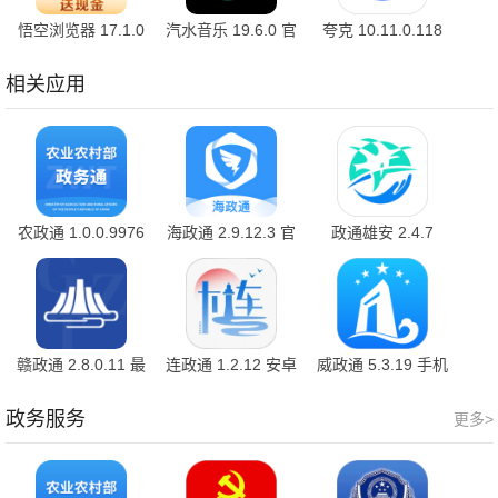
悟空浏览器 17.1.0
汽水音乐 19.6.0 官
夸克 10.11.0.118
安卓版
方版
最新版
相关应用
农政通 1.0.0.9976
海政通 2.9.12.3 官
政通雄安 2.4.7
最新版
方版
赣政通 2.8.0.11 最
连政通 1.2.12 安卓
威政通 5.3.19 手机
新版
版
版
政务服务
更多>