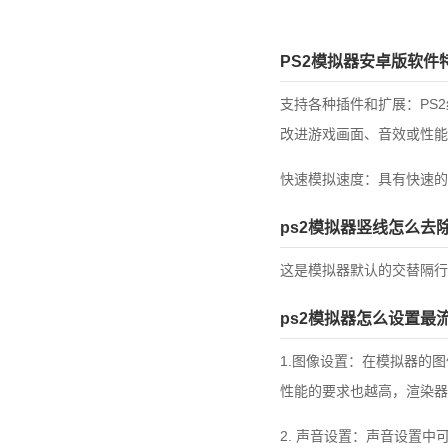
PS2模拟器安卓版软件
支持各种插件和扩展：PS
改进游戏画面、音效或性能
快速模拟速度：具有快速的
ps2模拟器竖线怎么去
这是模拟器默认的交替隔行
ps2模拟器怎么设置最
1.图像设置：在模拟器的
性能的要求也越高，渲染器
2. 声音设置：声音设置