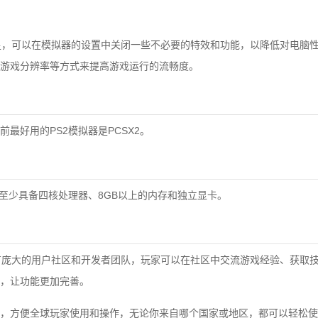
不足，可以在模拟器的设置中关闭一些不必要的特效和功能，以降低对电脑
游戏分辨率等方式来提高游戏运行的流畅度。
最好用的PS2模拟器是PCSX2。
要至少具备四核处理器、8GB以上的内存和独立显卡。
拥有庞大的用户社区和开发者团队，玩家可以在社区中交流游戏经验、获取
，让功能更加完善。
，方便全球玩家使用和操作，无论你来自哪个国家或地区，都可以轻松使