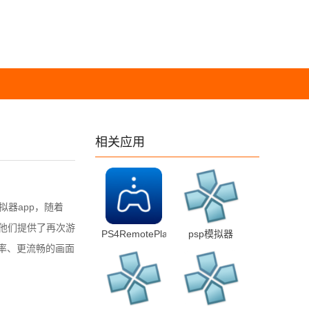
相关应用
模拟器app，随着
器为他们提供了再次游
PS4RemotePlay
psp模拟器
辨率、更流畅的画面
8.0.0 最新版
1.19.3 安卓版