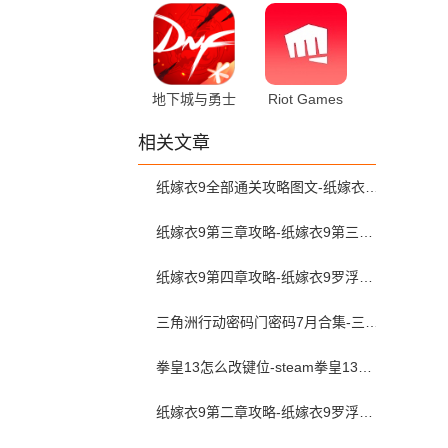
1.6.39global
拟器版 3.2.0
手机版
安卓版
地下城与勇士
Riot Games
助手 4.11.0 最
5.1.0 最新版
相关文章
新版
纸嫁衣9全部通关攻略图文-纸嫁衣9罗浮梦攻略全流程图文详解
纸嫁衣9第三章攻略-纸嫁衣9第三章图文攻略流程
纸嫁衣9第四章攻略-纸嫁衣9罗浮梦第四章图文攻略
三角洲行动密码门密码7月合集-三角洲行动密码屋今日密码大全2026最新7月
拳皇13怎么改键位-steam拳皇13怎么更改2p键位
纸嫁衣9第二章攻略-纸嫁衣9罗浮梦第二章图文攻略