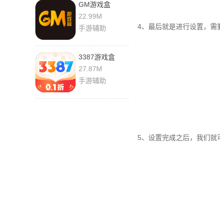
GM游戏盒
3.48.00 最新版
22.99M
4、最后就是进行设置，需要
手游辅助
3387游戏盒
1.1.7.16 安卓版
27.87M
手游辅助
5、设置完成之后，我们就