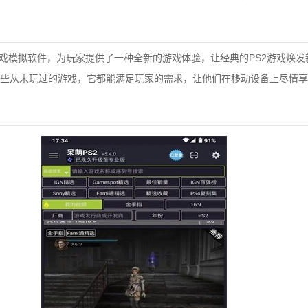
游戏模拟软件，为玩家提供了一种全新的游戏体验，让经典的PS2游戏焕
些从未玩过的游戏，它都能满足玩家的需求，让他们在移动设备上尽情享