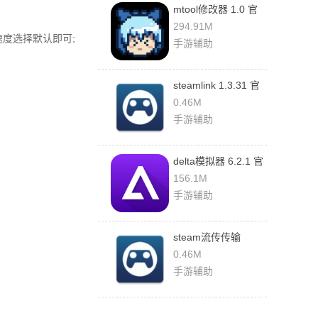
mtool修改器 1.0 官
方版
294.91M
速度选择默认即可;
手游辅助
steamlink 1.3.31 官
方版
0.46M
手游辅助
delta模拟器 6.2.1 官
方版
156.1M
手游辅助
steam流传传输
1.3.31 官方版
0.46M
手游辅助