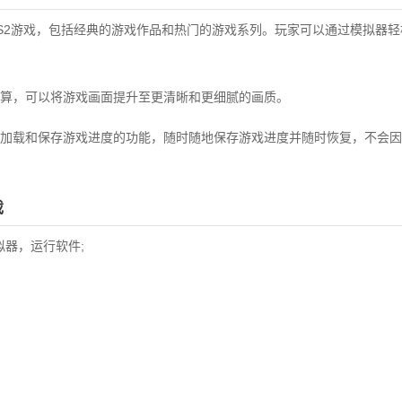
S2游戏，包括经典的游戏作品和热门的游戏系列。玩家可以通过模拟器
算，可以将游戏画面提升至更清晰和更细腻的画质。
加载和保存游戏进度的功能，随时随地保存游戏进度并随时恢复，不会因
戏
拟器，运行软件;