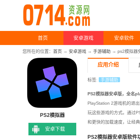
首页
安卓游戏
安卓软件
您所在的位置：
首页
→
安卓游戏
→
手游辅助
→ ps2模拟器
应用介绍
标签:
手游辅助
PS2模拟器安卓版，全名play
PlayStation 2
玩这些游戏的方式。通过P
PS2模拟器
和更快的加载速度，让经典
安卓下载
PS2模拟器安卓版软件