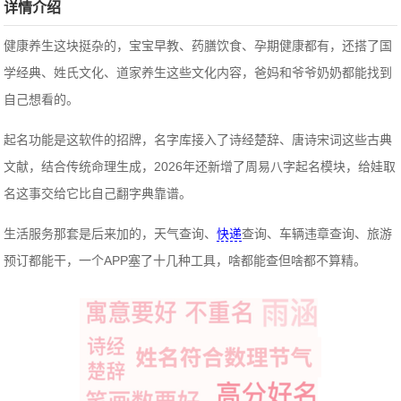
详情介绍
健康养生这块挺杂的，宝宝早教、药膳饮食、孕期健康都有，还搭了国
学经典、姓氏文化、道家养生这些文化内容，爸妈和爷爷奶奶都能找到
自己想看的。
起名功能是这软件的招牌，名字库接入了诗经楚辞、唐诗宋词这些古典
文献，结合传统命理生成，2026年还新增了周易八字起名模块，给娃取
名这事交给它比自己翻字典靠谱。
生活服务那套是后来加的，天气查询、
快递
查询、车辆违章查询、旅游
预订都能干，一个APP塞了十几种工具，啥都能查但啥都不算精。