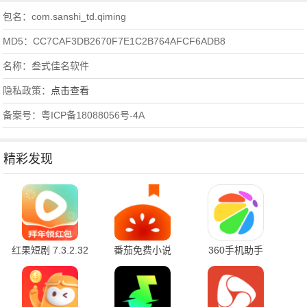
包名：com.sanshi_td.qiming
MD5：CC7CAF3DB2670F7E1C2B764AFCF6ADB8
名称：叁式佳名软件
隐私政策：
点击查看
备案号：粤ICP备18088056号-4A
精彩发现
红果短剧 7.3.2.32
番茄免费小说
360手机助手
官方版
7.3.1.32 安卓版
10.2.2 官方版