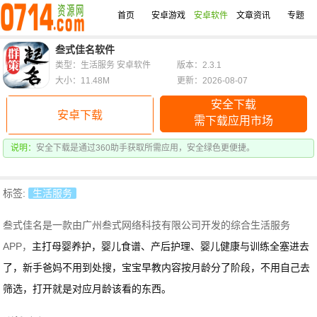
首页
安卓游戏
安卓软件
文章资讯
专题
叁式佳名软件
类型：生活服务 安卓软件
版本：2.3.1
大小：11.48M
更新：2026-08-07
安全下载
安卓下载
需下载应用市场
说明：
安全下载是通过360助手获取所需应用，安全绿色更便捷。
标签:
生活服务
叁式佳名是一款由广州叁式网络科技有限公司开发的综合生活服务
主打母婴养护，
婴儿食谱、产后护理、婴儿健康与训练全塞进去
APP，
了，新手爸妈不用到处搜，
宝宝早教内容按月龄分了阶段，不用自己去
筛选，打开就是对应月龄该看的东西。