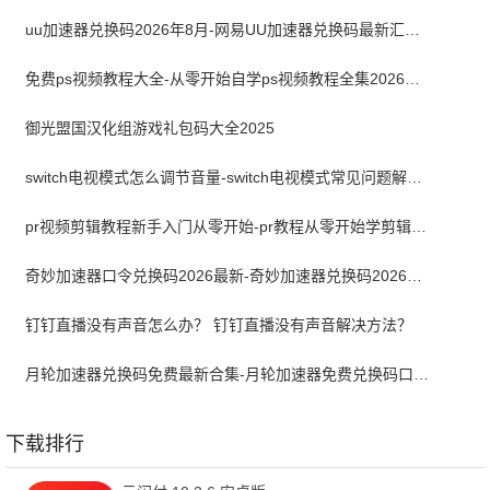
uu加速器兑换码2026年8月-网易UU加速器兑换码最新汇总口令CDK合集
免费ps视频教程大全-从零开始自学ps视频教程全集2026最新版
御光盟国汉化组游戏礼包码大全2025
switch电视模式怎么调节音量-switch电视模式常见问题解决方案
pr视频剪辑教程新手入门从零开始-pr教程从零开始学剪辑全集免费
奇妙加速器口令兑换码2026最新-奇妙加速器兑换码2026最新8月
钉钉直播没有声音怎么办？ 钉钉直播没有声音解决方法？
月轮加速器兑换码免费最新合集-月轮加速器免费兑换码口令2024最新
下载排行