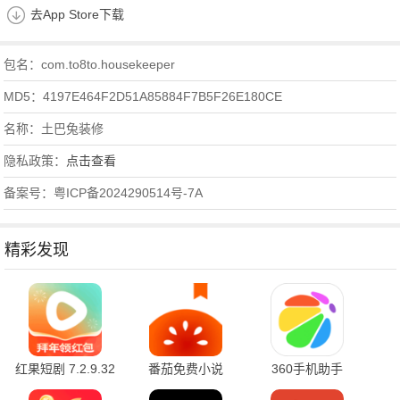
去App Store下载
包名：com.to8to.housekeeper
MD5：4197E464F2D51A85884F7B5F26E180CE
名称：土巴兔装修
隐私政策：
点击查看
备案号：粤ICP备2024290514号-7A
精彩发现
红果短剧 7.2.9.32
番茄免费小说
360手机助手
官方版
7.2.9.32 安卓版
10.2.2 官方版