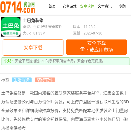
首页
安卓游戏
安卓软件
文章资讯
专题
土巴兔装修
类型：生活服务 安卓软件
版本：11.23.2
大小：81.33M
更新：2026-07-30
安全下载
安卓下载
需下载应用市场
说明：
安全下载是通过360助手获取所需应用，安全绿色更便捷。
标签:
生活服务
装修软件
土巴兔装修是一款国内知名的互联网家装服务平台APP，汇集全国数十
万认证装修公司与百万设计师资源，可上传户型图一键获取AI生成的3D
全景效果图和详细装修预算报价，支持免费匹配本地优质装企上门量房
比价、先装修后支付的资金托管保障，内置海量真实业主装修日记与避
坑指南供参考。