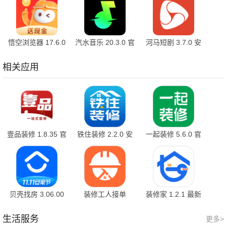
悟空浏览器 17.6.0
汽水音乐 20.3.0 官
河马短剧 3.7.0 安
安卓版
方版
卓版
相关应用
壹品装修 1.8.35 官
铁住装修 2.2.0 安
一起装修 5.6.0 官
方版
卓版
方版
贝壳找房 3.06.00
装修工人接单
装修家 1.2.1 最新
手机版
1.5.0
版
生活服务
更多>