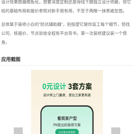
设计效果图偏模板化，想要深度定制还是得线下跟独立设计师磨，但它
给的基础布局和报价参照对新手很有用，不至于两眼一抹黑被忽悠。
总体属于装修小白的"防坑辅助器"，别指望它替你监工每个细节，但找
公司、核报价、节点验收全程有平台背书，第一次装修建议装一个傍
身。
应用截图