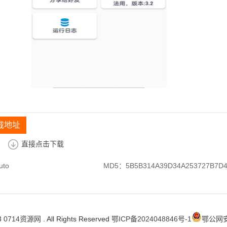
载地址
直接点击下载
uto
MD5：5B5B314A39D34A253727B7D4
3
0714资源网
. All Rights Reserved
鄂ICP备2024048846号-1
鄂公网安备