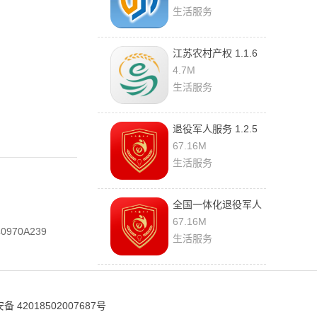
生活服务
江苏农村产权 1.1.6
手机版
4.7M
生活服务
退役军人服务 1.2.5
官方版
67.16M
生活服务
全国一体化退役军人
网上服务平台 1.2.5
67.16M
0970A239
官方版
生活服务
 42018502007687号