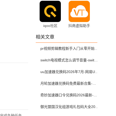
1.123 安卓版
2.0 手机版
iqoo社区
抖商虚拟助手
7.10.0 安卓版
2.6.2 手机版
相关文章
pr视频剪辑教程新手入门从零开始-pr教程从零开始学剪辑全集免费
switch电视模式怎么调节音量-switch电视模式常见问题解决方案
uu加速器兑换码2026年7月-网易UU加速器兑换码最新汇总口令CDK合集
月轮加速器兑换码免费最新合集-月轮加速器免费兑换码口令2024最新
奇妙加速器口令兑换码2026最新-奇妙加速器兑换码2026最新7月
御光盟国汉化组游戏礼包码大全2025
完成各种任务，