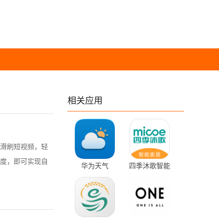
相关应用
滑刷短视频，轻
度，即可实现自
华为天气
四季沐歌智能
v14.0.10.301
家居 1.0.8 最
安卓版
新版