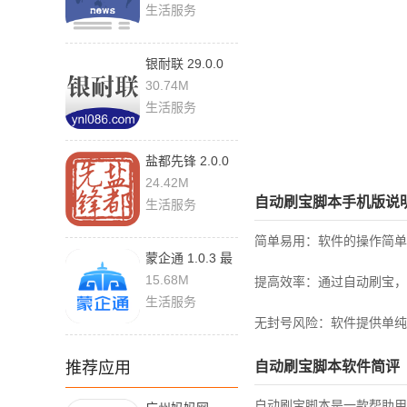
生活服务
银耐联 29.0.0
安卓版
30.74M
生活服务
盐都先锋 2.0.0
最新版
24.42M
自动刷宝脚本手机版说
生活服务
简单易用：软件的操作简单
蒙企通 1.0.3 最
新版
15.68M
提高效率：通过自动刷宝，
生活服务
无封号风险：软件提供单纯
推荐应用
自动刷宝脚本软件简评
自动刷宝脚本是一款帮助用