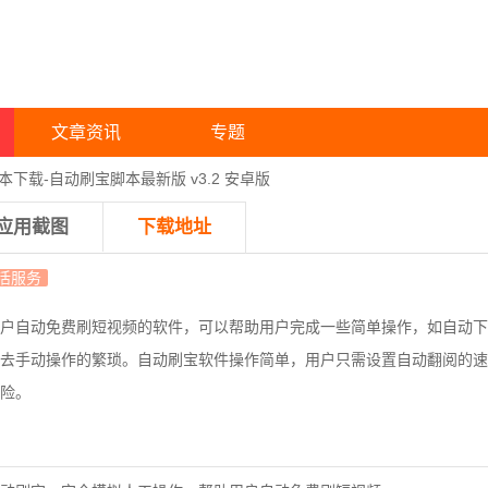
文章资讯
专题
本下载-自动刷宝脚本最新版 v3.2 安卓版
应用截图
下载地址
活服务
户自动免费刷短视频的软件，可以帮助用户完成一些简单操作，如自动下
去手动操作的繁琐。自动刷宝软件操作简单，用户只需设置自动翻阅的速
险。