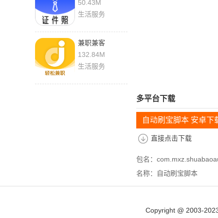
1.1.21 手机版
50.43M
生活服务
兼职兼客
4.0.0.0 最新版
132.84M
生活服务
多平台下载
自动刷宝脚本 安卓下
直接点击下载
包名：com.mxz.shuabaoa
名称：自动刷宝脚本
Copyright @ 2003-202