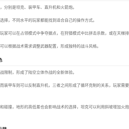
，分别是坦克、装甲车、直升机和火箭炮。
选择，不同水平的玩家都能找到适合自己的操作方式。
玩家可以在占领模式中争夺据点，在狩猎模式中比拼击杀数，或在天梯排
可以根据战术需求调整武器配置，形成独特的战斗风格。
色
战限制，形成了陆空立体作战的全新体验。
而装甲车则可以反制直升机，三者之间形成了循环克制的关系，玩家需要
和碰撞，地形的高低差也会影响战术的选择，坦克可以利用斜坡增加火炮