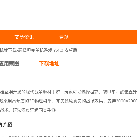
文章资讯
专题
版下载-巅峰坦克单机游戏 7.4.0 安卓版
应用截图
下载地址
雄互娱开发的现代战争题材手游，玩家可以选择坦克、装甲车、武装直升
戏采用高精度的3D物理引擎，完美还原真实的战场效果，支持2000×20
战术，玩法深度远超同类手游。
方介绍