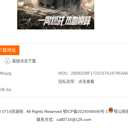
下载地址
直接点击下载
tkzjzg
MD5：2B0B32BF1722C6761879EAA
隐私政策：
点击查看
号-6A
3
0714资源网
. All Rights Reserved
鄂ICP备2024048846号-1
鄂公网安备
联系方式：call0714@126.com