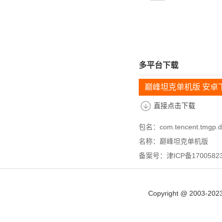
多平台下载
巅峰坦克单机版 安卓
直接点击下载
包名：com.tencent.tmgp.df
名称：巅峰坦克单机版
备案号：津ICP备17005823
Copyright @ 2003-202