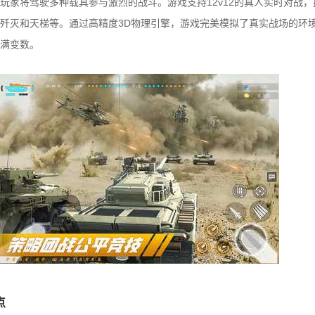
玩家将驾驶多种载具参与激烈的战斗。游戏支持12v12的真人实时对战
歼灭和天梯等。通过高精度3D物理引擎，游戏完美模拟了真实战场的环
满变数。
点