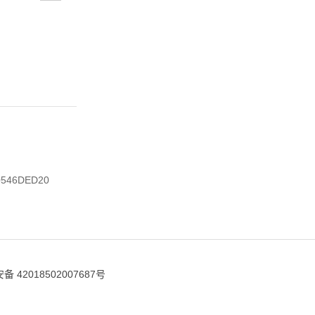
0546DED20
 42018502007687号