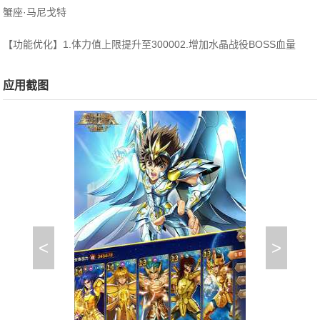
蟹座·马尼戈特
【功能优化】1.体力值上限提升至300002.增加水晶战役BOSS血量
应用截图
<
>