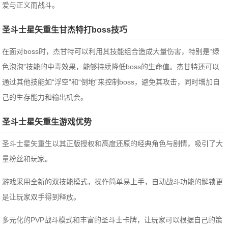
爱与正义而战斗。
圣斗士星矢重生甘杰特打boss技巧
在面对boss时，‌杰甘特可以利用其技能组合造成大量伤害，‌特别是“绿
色泡泡”技能的中毒效果，‌能够持续降低boss的生命值。‌杰甘特还可以
通过其他技能如“浮空”和“倒地”来控制boss，‌避免其攻击，‌同时增加自
己的生存能力和输出机会。
圣斗士星矢重生游戏优势
圣斗士星矢重生以其正版授权和高度还原的经典角色与剧情，吸引了大
量粉丝和玩家。
游戏采用全新的双技能模式，操作简单易上手，自动战斗功能的解锁更
是让玩家双手得到释放。
多元化的PVP战斗模式和丰富的圣斗士卡牌，让玩家可以根据自己的策