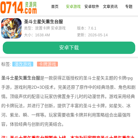
首页
安卓游戏
安卓软件
文章资讯
专题
圣斗士星矢重生台服
类型：放置卡牌 安卓游戏
版本：7.6.1
大小：1638.4M
更新：2026-05-14
安卓下载
标签:
漫改游戏
卡牌游戏
圣斗士星矢重生台服
是一款获得正版授权的圣斗士星矢主题的卡牌rpg
手游，游戏利用2D+3D技术，完美还原了原作中的经典场景、角色和剧
情。顶级声优的配音让玩家仿佛置身于儿时的动漫世界。游戏采用经典
的卡牌玩法，并进行了创新，提供了丰富的圣斗士卡牌，如星矢、冰
河、紫龙、瞬、一辉等。玩家需要收集卡牌并利用策略组合出最强阵
容，体验经典与创新的完美结合。