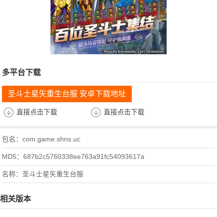
多平台下载
圣斗士星矢重生台服 安卓下载地址
直接点击下载
直接点击下载
包名：com.game.shns.uc
MD5：687b2c5760338ee763a91fc54093617a
名称：圣斗士星矢重生台服
相关版本