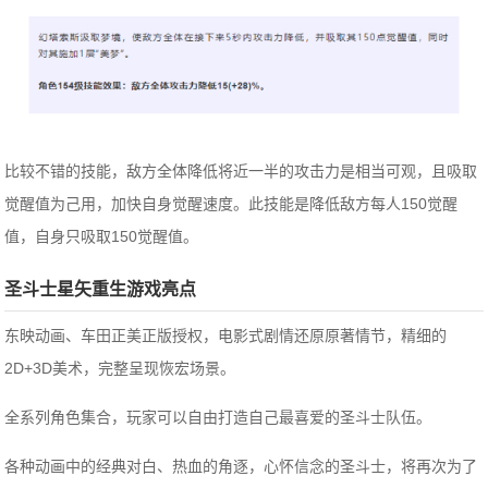
比较不错的技能，敌方全体降低将近一半的攻击力是相当可观，且吸取
觉醒值为己用，加快自身觉醒速度。此技能是降低敌方每人150觉醒
值，自身只吸取150觉醒值。
圣斗士星矢重生
游戏亮点
东映动画、车田正美正版授权，电影式剧情还原原著情节，精细的
2D+3D美术，完整呈现恢宏场景。
全系列角色集合，玩家可以自由打造自己最喜爱的圣斗士队伍。
各种动画中的经典对白、热血的角逐，心怀信念的圣斗士，将再次为了