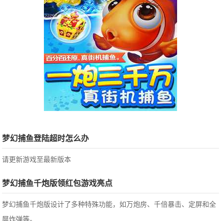
梦幻捕鱼登陆超时怎么办
请更新游戏至最新版本
梦幻捕鱼千炮版领红包游戏亮点
梦幻捕鱼千炮版设计了多种特殊功能，如万炮房、千倍暴击、定屏和全
屏炸弹等。