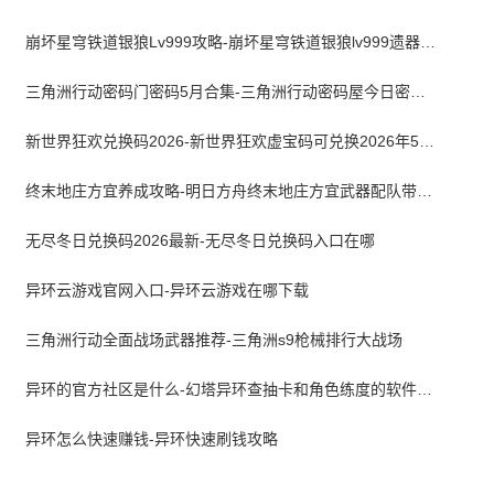
崩坏星穹铁道银狼Lv999攻略-崩坏星穹铁道银狼lv999遗器词条带什么
三角洲行动密码门密码5月合集-三角洲行动密码屋今日密码大全2026最新5月
新世界狂欢兑换码2026-新世界狂欢虚宝码可兑换2026年5月最新
终末地庄方宜养成攻略-明日方舟终末地庄方宜武器配队带什么
无尽冬日兑换码2026最新-无尽冬日兑换码入口在哪
异环云游戏官网入口-异环云游戏在哪下载
三角洲行动全面战场武器推荐-三角洲s9枪械排行大战场
异环的官方社区是什么-幻塔异环查抽卡和角色练度的软件叫什么
异环怎么快速赚钱-异环快速刷钱攻略