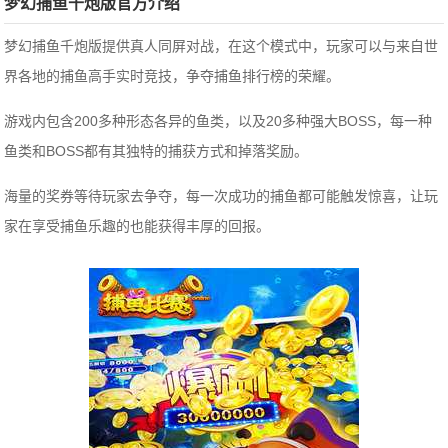
梦幻捕鱼千炮版官方介绍
梦幻捕鱼千炮版提供真人同屏对战，在这个模式中，玩家可以与来自世
界各地的捕鱼高手实时竞技，争夺捕鱼排行榜的荣耀。
游戏内包含200多种形态各异的鱼类，以及20多种强大BOSS，每一种
鱼类和BOSS都有其独特的捕获方式和掉落奖励。
海量的奖券等待玩家去争夺，每一次成功的捕鱼都可能触发惊喜，让玩
家在享受捕鱼乐趣的也能获得丰厚的回报。