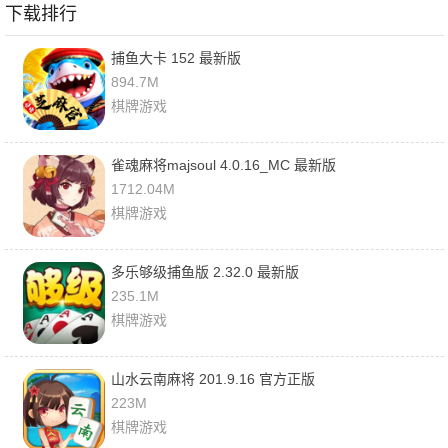
下载排行
捕鱼大卡 152 最新版
894.7M
棋牌游戏
雀魂麻将majsoul 4.0.16_MC 最新版
1712.04M
棋牌游戏
多乐够级捕鱼版 2.32.0 最新版
235.1M
棋牌游戏
山水云南麻将 201.9.16 官方正版
223M
棋牌游戏