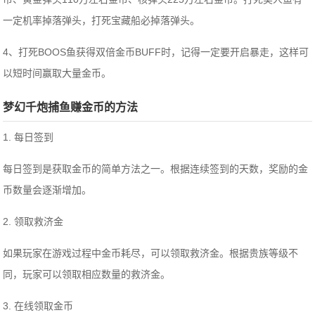
一定机率掉落弹头，打死宝藏船必掉落弹头。
4、打死BOOS鱼获得双倍金币BUFF时，记得一定要开启暴走，这样可
以短时间赢取大量金币。
梦幻千炮捕鱼赚金币的方法
1. 每日签到
每日签到是获取金币的简单方法之一。根据连续签到的天数，奖励的金
币数量会逐渐增加。
2. 领取救济金
如果玩家在游戏过程中金币耗尽，可以领取救济金。根据贵族等级不
同，玩家可以领取相应数量的救济金。
3. 在线领取金币