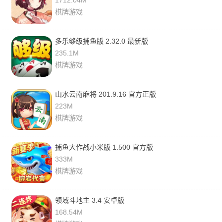
1712.04M
棋牌游戏
多乐够级捕鱼版 2.32.0 最新版
235.1M
棋牌游戏
山水云南麻将 201.9.16 官方正版
223M
棋牌游戏
捕鱼大作战小米版 1.500 官方版
333M
棋牌游戏
领域斗地主 3.4 安卓版
168.54M