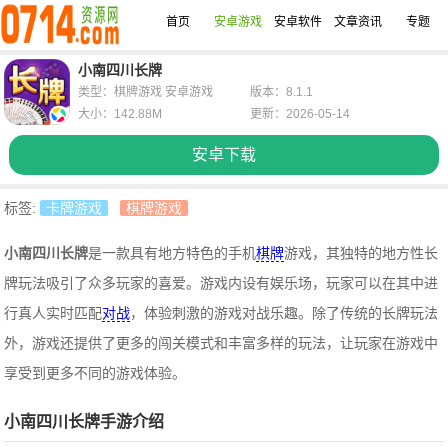
首页
安卓游戏
安卓软件
文章资讯
专题
小南四川长牌
类型：棋牌游戏 安卓游戏
版本：8.1.1
大小：142.88M
更新：2026-05-14
安卓下载
标签:
卡牌游戏
棋牌游戏
小南四川长牌
是一款具有地方特色的手机
棋牌
游戏，其独特的地方性长
牌玩法吸引了众多玩家的喜爱。游戏内设有娱乐场，玩家可以在其中进
行真人实时匹配
对战
，体验刺激的游戏对战乐趣。除了传统的长牌玩法
外，游戏还提供了更多的闯关模式和丰富多样的玩法，让玩家在游戏中
享受到更多不同的游戏体验。
小南四川长牌手游介绍