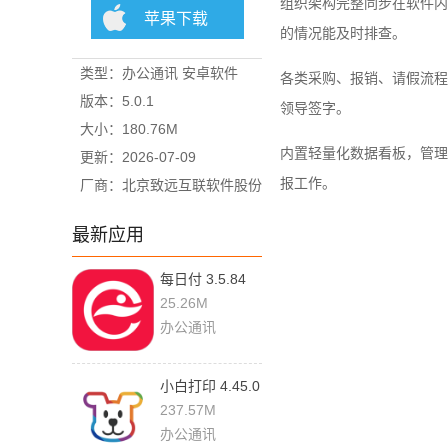
组织架构完整同步在软件内
苹果下载
的情况能及时排查。
类型：办公通讯 安卓软件
各类采购、报销、请假流程
版本：5.0.1
领导签字。
大小：180.76M
内置轻量化数据看板，管理
更新：2026-07-09
报工作。
厂商：北京致远互联软件股份
有限公司
最新应用
每日付 3.5.84
官方版
25.26M
办公通讯
小白打印 4.45.0
官方版
237.57M
办公通讯