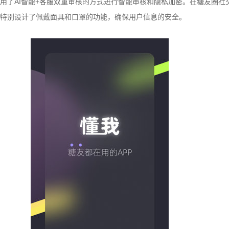
用了AI智能+客服双重审核的方式进行智能审核和隐私加密。在糖友圈社
特别设计了佩戴面具和口罩的功能，确保用户信息的安全。