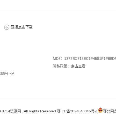
直接点击下载
MD5：1372BC713EC1F4581F1F88D
隐私政策：
点击查看
65号-4A
3
0714资源网
. All Rights Reserved
鄂ICP备2024048846号-1
鄂公网安备