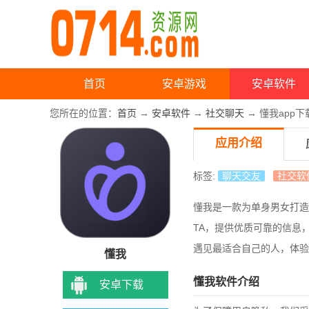
首页
安卓游戏
安卓软件
您所在的位置：
首页
→
安卓软件
→
社交聊天
→ 懂我app下
应用介绍
标签:
聊天交友
社交软
懂我是一款为单身男女打造
TA，提供优质可靠的信息
遇见最适合自己的人，体验
懂我
懂我软件介绍
安卓下载