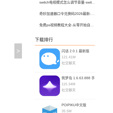
switch电视模式怎么调节音量-switch电视模式常见问题解决方案
奇妙加速器口令兑换码2026最新-奇妙加速器兑换码2026最新7月
免费ps视频教程大全-从零开始自学ps视频教程全集2026最新版
下载排行
>
闪话 2.0.1 最新版
121.41M
社交聊天
筑梦岛 1.6.63.888 手
机版
115.34M
社交聊天
POIPIKU中文版
2.0.237 最新版
35.5M