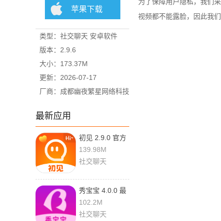
为了保障用户隐私，我们采
苹果下载
视频都不能露脸，因此我们
类型：社交聊天 安卓软件
版本：2.9.6
大小：173.37M
更新：2026-07-17
厂商：成都幽夜繁星网络科技
有限公司
最新应用
初见 2.9.0 官方
版
139.98M
社交聊天
秀宝宝 4.0.0 最
新版
102.2M
社交聊天