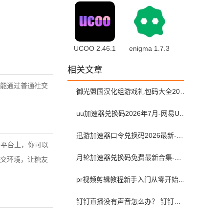
最新版
1.2.5 最新版
UCOO 2.46.1
enigma 1.7.3
官方版
相关文章
能通过普通社交
御光盟国汉化组游戏礼包码大全2025
uu加速器兑换码2026年7月-网易UU加速器兑换码最新汇总口令CDK合集
迅游加速器口令兑换码2026最新-迅游加速器兑换码2026年7月
个平台上，你可以
月轮加速器兑换码免费最新合集-月轮加速器免费兑换码口令2024最新
交环境，让糖友
pr视频剪辑教程新手入门从零开始-pr教程从零开始学剪辑全集免费
钉钉直播没有声音怎么办？ 钉钉直播没有声音解决方法？