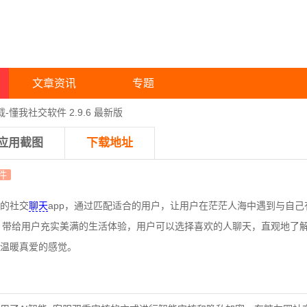
文章资讯
专题
载-懂我社交软件 2.9.6 最新版
应用截图
下载地址
件
的社交
聊天
app，通过匹配适合的用户，让用户在茫茫人海中遇到与自己
，带给用户充实美满的生活体验，用户可以选择喜欢的人聊天，直观地了
温暖真爱的感觉。