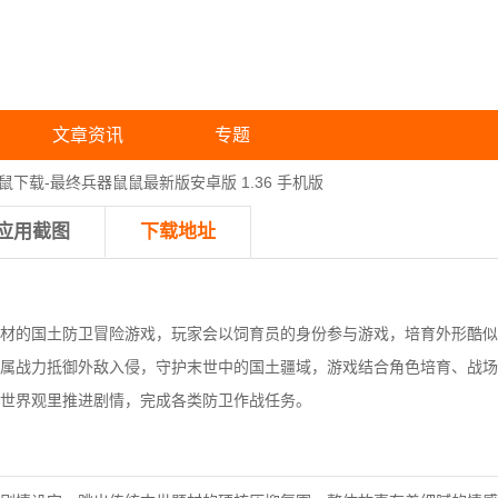
文章资讯
专题
鼠下载-最终兵器鼠鼠最新版安卓版 1.36 手机版
应用截图
下载地址
材的国土防卫冒险游戏，玩家会以饲育员的身份参与游戏，培育外形酷似
属战力抵御外敌入侵，守护末世中的国土疆域，游戏结合角色培育、战场
世界观里推进剧情，完成各类防卫作战任务。