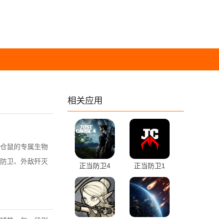
相关应用
仓鼠的专属生物
防卫、外敌歼灭
正当防卫4
正当防卫1
4.0.0 安卓版
0.9.82 安卓版