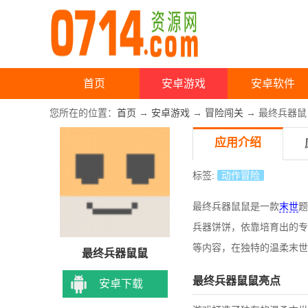
首页
安卓游戏
安卓软件
您所在的位置：
首页
→
安卓游戏
→
冒险闯关
→ 最终兵器鼠
应用介绍
标签:
动作冒险
最终兵器鼠鼠是一款
末世
题
兵器饼饼，依靠培育出的专
等内容，在独特的温柔末世
最终兵器鼠鼠
最终兵器鼠鼠亮点
安卓下载