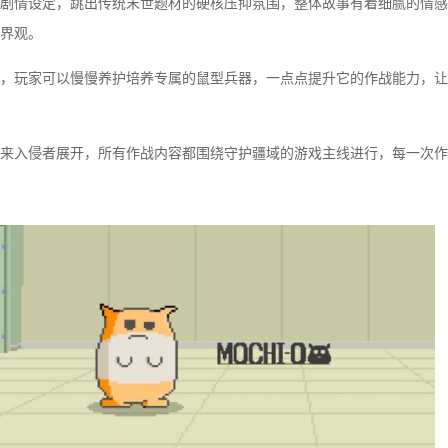
剧情设定，跳出传统末世题材的硬核压抑氛围，整体故事有着细腻的情感
界观。
，玩家可以慢慢养护培养专属的鼠型兵器，一点点提升它的作战能力，让
来入侵者展开，所有作战内容都围绕守护疆域的游戏主线进行，每一次作