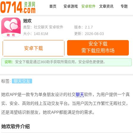
首页
安卓游戏
安卓软件
文章资讯
专题
她欢
类型：社交聊天 安卓软件
版本：2.1.7
大小：140.61M
更新：2026-08-03
安全下载
安卓下载
需下载应用市场
说明：
安全下载是通过360助手获取所需应用，安全绿色更便捷。
标签:
聊天交友
她欢APP是一款专为单身朋友设计的社交
聊天
软件，为用户提供一个真
实、安全、高效的线上互动交友平台。当用户因为工作繁忙无暇社交，
还是渴望结识新朋友，她欢APP都能满足你的需求。
她欢软件介绍