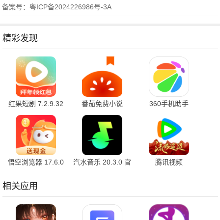
备案号：粤ICP备2024226986号-3A
精彩发现
红果短剧 7.2.9.32
番茄免费小说
360手机助手
官方版
7.2.9.32 安卓版
10.2.2 官方版
悟空浏览器 17.6.0
汽水音乐 20.3.0 官
腾讯视频
安卓版
方版
9.04.16.32055 官
方版
相关应用