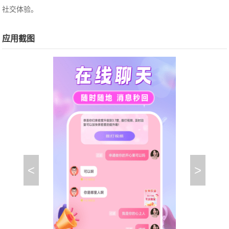
社交体验。
应用截图
<
>