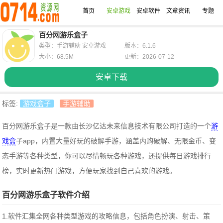
首页
安卓游戏
安卓软件
文章资讯
专题
百分网游乐盒子
类型：手游辅助 安卓游戏
版本：6.1.6
大小：68.5M
更新：2026-07-12
安卓下载
标签:
游戏盒子
手游辅助
百分网游乐盒子是一款由长沙亿达未来信息技术有限公司打造的一个
游
戏盒
子app，内置大量好玩的破解手游，涵盖内购破解、无限金币、变
态手游等各种类型，你可以尽情畅玩各种游戏，还提供每日游戏排行
榜，实时更新热门游戏，方便玩家找到自己喜欢的游戏。
百分网游乐盒子软件介绍
1.软件汇集全网各种类型游戏的攻略信息，包括角色扮演、射击、策