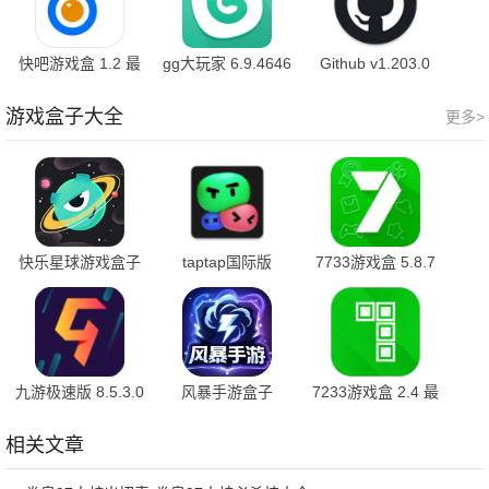
快吧游戏盒 1.2 最
gg大玩家 6.9.4646
Github v1.203.0
新版
手机版
最新版
游戏盒子大全
更多>
快乐星球游戏盒子
taptap国际版
7733游戏盒 5.8.7
1.2.14 安卓版
3.54.1 安卓版
最新版
九游极速版 8.5.3.0
风暴手游盒子
7233游戏盒 2.4 最
官方版
v5.2.1 手机版
新版
相关文章