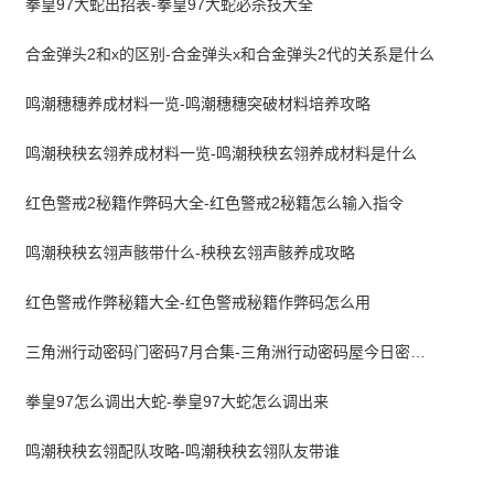
拳皇97大蛇出招表-拳皇97大蛇必杀技大全
合金弹头2和x的区别-合金弹头x和合金弹头2代的关系是什么
鸣潮穗穗养成材料一览-鸣潮穗穗突破材料培养攻略
鸣潮秧秧玄翎养成材料一览-鸣潮秧秧玄翎养成材料是什么
红色警戒2秘籍作弊码大全-红色警戒2秘籍怎么输入指令
鸣潮秧秧玄翎声骸带什么-秧秧玄翎声骸养成攻略
红色警戒作弊秘籍大全-红色警戒秘籍作弊码怎么用
三角洲行动密码门密码7月合集-三角洲行动密码屋今日密码大全2026最新7月
拳皇97怎么调出大蛇-拳皇97大蛇怎么调出来
鸣潮秧秧玄翎配队攻略-鸣潮秧秧玄翎队友带谁