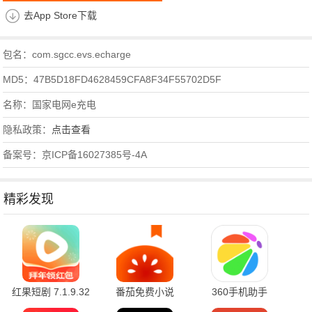
去App Store下载
包名：com.sgcc.evs.echarge
MD5：47B5D18FD4628459CFA8F34F55702D5F
名称：国家电网e充电
隐私政策：
点击查看
备案号：京ICP备16027385号-4A
精彩发现
红果短剧 7.1.9.32
番茄免费小说
360手机助手
官方版
7.1.9.32 安卓版
10.2.2 官方版