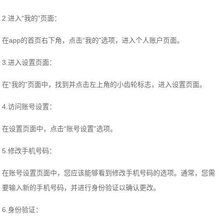
2.进入“我的”页面：
在app的首页右下角，点击“我的”选项，进入个人账户页面。
3.进入设置页面：
在“我的”页面中，找到并点击左上角的小齿轮标志，进入设置页面。
4.访问账号设置：
在设置页面中，点击“账号设置”选项。
5.修改手机号码：
在账号设置页面中，您应该能够看到修改手机号码的选项。通常，您需
要输入新的手机号码，并进行身份验证以确认更改。
6.身份验证：