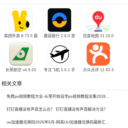
美团外卖 8.73.5 最
蘑菇智行 2.6.0 官
百度地图 21.15.0
新版
方版
最新版
长荣航空 v4.9.20
专注飞机 1.0.1 手
大众点评 11.63.3
安卓版
机版
手机版
相关文章
免费ps视频教程大全-从零开始自学ps视频教程全集2026最新版
钉钉直播没有声音怎么办？ 钉钉直播没有声音解决方法？
uu加速器兑换码2026年5月-网易UU加速器兑换码最新汇总口令CDK合集