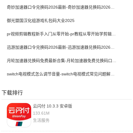
奇妙加速器口令兑换码2026最新-奇妙加速器兑换码2026最新5月
御光盟国汉化组游戏礼包码大全2025
pr视频剪辑教程新手入门从零开始-pr教程从零开始学剪辑全集免费
迅游加速器口令兑换码2026最新-迅游加速器兑换码2026年5月
月轮加速器兑换码免费最新合集-月轮加速器免费兑换码口令2024最新
switch电视模式怎么调节音量-switch电视模式常见问题解决方案
下载排行
云闪付 10.3.3 安卓版
133.61M
生活服务