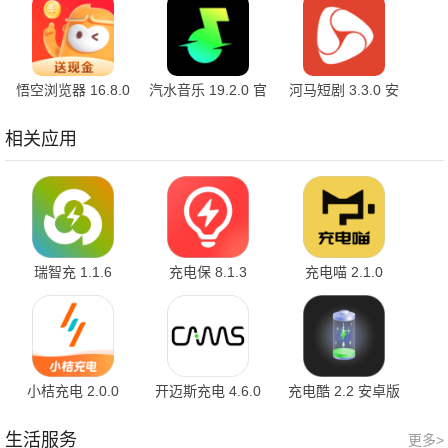
悟空浏览器 16.8.0
汽水音乐 19.2.0 官
河马短剧 3.3.0 安
安卓版
方版
卓版
相关应用
瑞智充 1.1.6
充电保 8.1.3
充电喵 2.1.0
小桔充电 2.0.0
开迈斯充电 4.6.0
充电酷 2.2 安卓版
生活服务
更多>