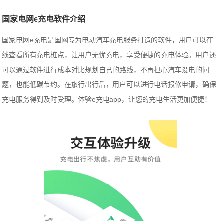
国家电网e充电软件介绍
国家电网e充电是国网专为电动汽车充电服务打造的软件，用户可以在
线查看所有充电桩点，让用户无忧充电，享受便捷的充电体验。用户还
可以通过软件进行成本对比规划自己的路线，不再担心汽车没电的问
题，也能低碳节约。在旅行出行后，用户可以进行电话报修申请，确保
充电服务得到及时受理。体验e充电app，让您的充电生活更加便捷！