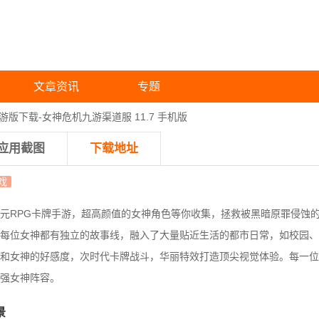
文章资讯
专题
游版下载-女神危机九游渠道服 11.7 手机版
应用截图
下载地址
戏
元RPG卡牌手游，超高颜值的女神角色等你收集，拯救被黑暗原罪侵蚀
每位女神都有独立的故事线，融入了大量贴近生活的都市日常，如校园、
和女神的好感度，次时代卡牌战斗，华丽特效打造顶尖视觉体验。每一位
强女神阵容。
景