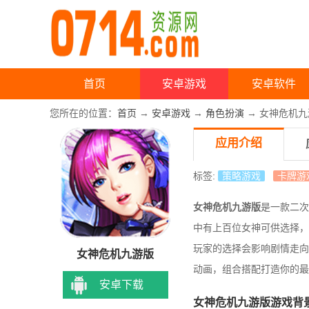
首页
安卓游戏
安卓软件
您所在的位置：
首页
→
安卓游戏
→
角色扮演
→ 女神危机九
应用介绍
标签:
策略游戏
卡牌游
女神危机九游版
是一款二次
中有上百位女神可供选择，
玩家的选择会影响剧情走向
女神危机九游版
动画，组合搭配打造你的最
安卓下载
女神危机九游版
游戏背