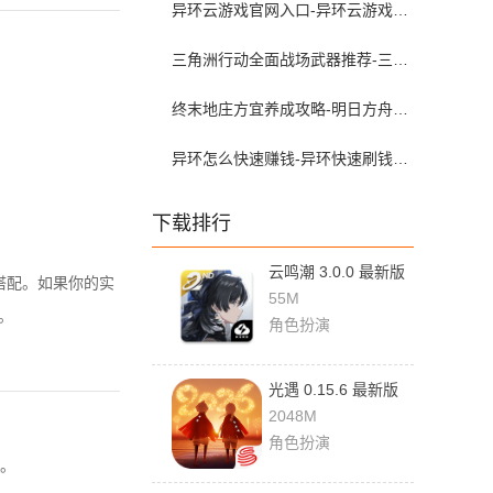
异环云游戏官网入口-异环云游戏在哪下载
三角洲行动全面战场武器推荐-三角洲s9枪械排行大战场
终末地庄方宜养成攻略-明日方舟终末地庄方宜武器配队带什么
异环怎么快速赚钱-异环快速刷钱攻略
下载排行
云鸣潮 3.0.0 最新版
搭配。如果你的实
55M
。
角色扮演
光遇 0.15.6 最新版
2048M
角色扮演
。