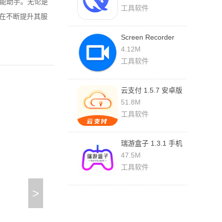
智能助手。无论是
工具软件
也在不断提升其服
Screen Recorder
1.2.6.7 最新版
4.12M
工具软件
云支付 1.5.7 安卓版
51.8M
工具软件
瑞游盒子 1.3.1 手机
版
47.5M
工具软件
>