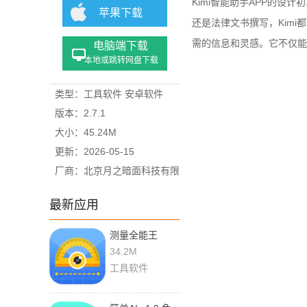
Kimi智能助手APP的
苹果下载
还是法律文书撰写，Kim
需的信息和灵感。它不仅能
电脑端下载
本地或跳转网盘下载
类型：工具软件 安卓软件
版本：2.7.1
大小：45.24M
更新：2026-05-15
厂商：北京月之暗面科技有限
公司
最新应用
测量全能王
20260518
34.2M
工具软件