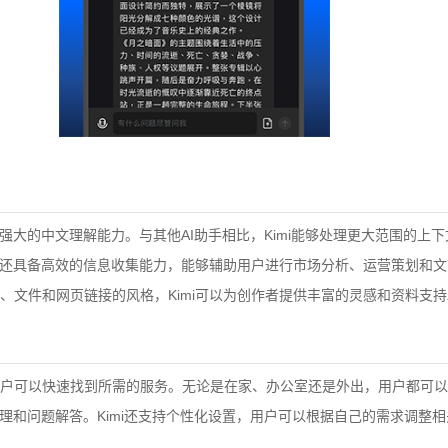
和强大的中文理解能力。与其他AI助手相比，Kimi能够处理更大范围的上
mi还具备高效的信息收集能力，能够辅助用户进行市场分析、运营策划和
、文件和网页链接的风格，Kimi可以为创作者提供丰富的灵感和资料支持
户可以快速找到所需的服务。无论是在家、办公室还是外出，用户都可以
档处理和问题解答。Kimi还支持个性化设置，用户可以根据自己的需求调整