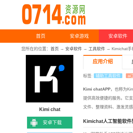
首页
安卓游戏
安卓软件
您所在的位置：
首页
→
安卓软件
→
工具软件
→ Kimichat
应用介绍
标签:
辅助工具软件
a
Kimi chatAPP
，也称为Ki
提供高效便捷的服务。它支
文件、整理资料、激发灵感
Kimi chat
Kimichat人工智能软
安卓下载