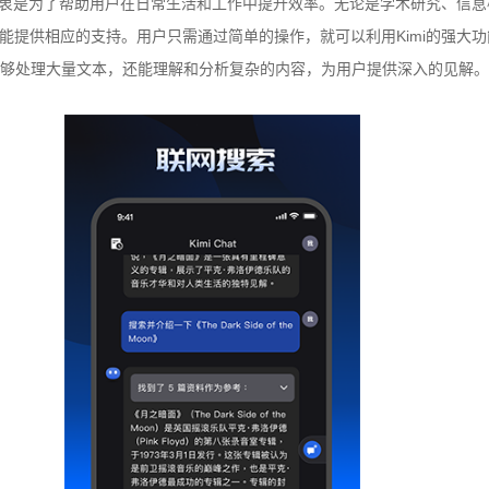
设计初衷是为了帮助用户在日常生活和工作中提升效率。无论是学术研究、信
i都能提供相应的支持。用户只需通过简单的操作，就可以利用Kimi的强大
够处理大量文本，还能理解和分析复杂的内容，为用户提供深入的见解。