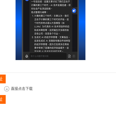
址
直接点击下载
址