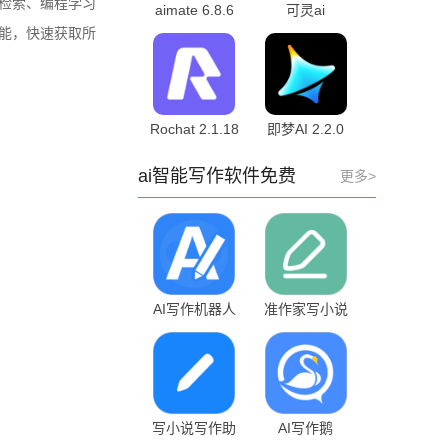
息检索、编程学习
aimate 6.8.6
可灵ai
最新版
2.8.10.212 最
功能，快速获取所
新版
Rochat 2.1.18
即梦AI 2.2.0
最新版
官方最新版
ai智能写作软件免费
更多>
AI写作机器人
准作家写小说
1.0.13
3.2 最新版
写小说写作助
AI写作鹅