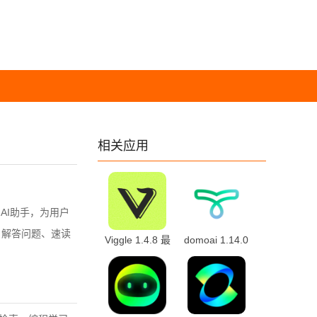
相关应用
的AI助手，为用户
户解答问题、速读
Viggle 1.4.8 最
domoai 1.14.0
新版
官方正版