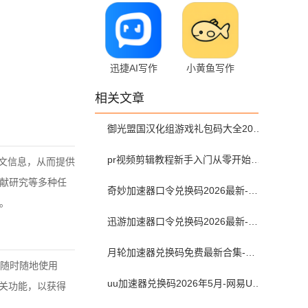
手软件 1.0.0
1.0.38
官方版
迅捷AI写作
小黄鱼写作
2.8.0.2
2.7.5
相关文章
御光盟国汉化组游戏礼包码大全2025
pr视频剪辑教程新手入门从零开始-pr教程从零开始学剪辑全集免费
下文信息，从而提供
文献研究等多种任
奇妙加速器口令兑换码2026最新-奇妙加速器兑换码2026最新5月
。
迅游加速器口令兑换码2026最新-迅游加速器兑换码2026年5月
月轮加速器兑换码免费最新合集-月轮加速器免费兑换码口令2024最新
随时随地使用
uu加速器兑换码2026年5月-网易UU加速器兑换码最新汇总口令CDK合集
相关功能，以获得