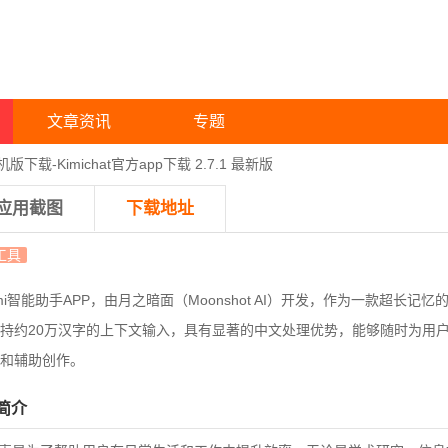
文章资讯
专题
手机版下载-Kimichat官方app下载 2.7.1 最新版
应用截图
下载地址
i工具
mi智能助手APP，由月之暗面（Moonshot AI）开发，作为一款超长记忆
持约20万汉字的上下文输入，具有显著的中文处理优势，能够随时为用
和辅助创作。
件简介